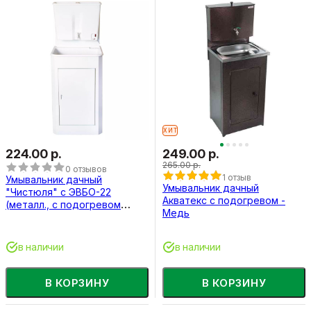
ХИТ
224.00 р.
249.00 р.
265.00 р.
0 отзывов
1 отзыв
Умывальник дачный
Умывальник дачный
"Чистюля" с ЭВБО-22
Акватекс с подогревом -
(металл., с подогревом
Медь
воды)
в наличии
в наличии
В КОРЗИНУ
В КОРЗИНУ