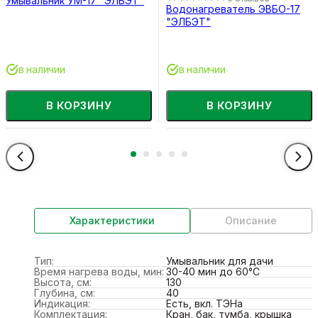
Умывальник УМ-17 "ЭЛБЭТ"
Водонагреватель ЭВБО-17
"ЭЛБЭТ"
в наличии
в наличии
В КОРЗИНУ
В КОРЗИНУ
Характеристики
Описание
Тип:
Умывальник для дачи
Время нагрева воды, мин:
30-40 мин до 60°C
Высота, см:
130
Глубина, см:
40
Индикация:
Есть, вкл. ТЭНа
Комплектация:
Кран, бак, тумба, крышка