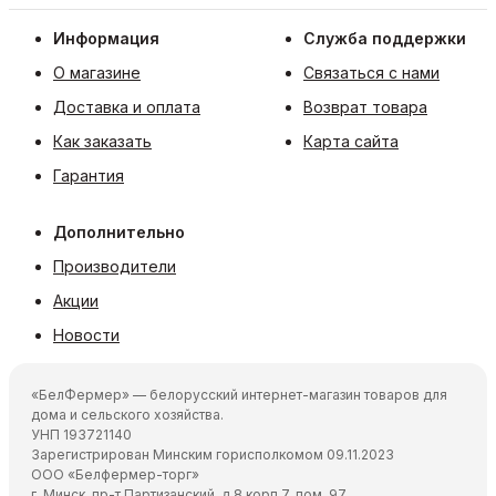
Информация
Служба поддержки
О магазине
Связаться с нами
Доставка и оплата
Возврат товара
Как заказать
Карта сайта
Гарантия
Дополнительно
Производители
Акции
Новости
«БелФермер» — белорусский интернет-магазин товаров для
дома и сельского хозяйства.
УНП 193721140
Зарегистрирован Минским горисполкомом 09.11.2023
ООО «Белфермер-торг»
г. Минск, пр-т Партизанский, д.8 корп.7, пом. 97