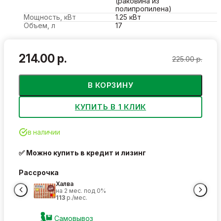
(раковина из
полипропилена)
Мощность, кВт
1.25 кВт
Объем, л
17
214.00 р.
225.00 р.
В КОРЗИНУ
КУПИТЬ В 1 КЛИК
в наличии
✅ Можно купить в кредит и лизинг
Рассрочка
Халва
на 2 мес. под 0%
113
р./мес.
Самовывоз