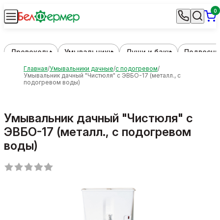
0
Дровоколы
Умывальники
Души и баки
Подвесны
Главная
Умывальники дачные
с подогревом
Умывальник дачный "Чистюля" с ЭВБО-17 (металл., с
подогревом воды)
Умывальник дачный "Чистюля" с
ЭВБО-17 (металл., с подогревом
воды)