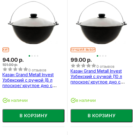
ХИТ
ЛУЧШИЙ ВЫБОР
94.00 р.
99.00 р.
101.00 р.
0 отзывов
0 отзывов
Казан Grand Metall Invest
Казан Grand Metall Invest
Узбекский с ручкой (10 л
Узбекский с ручкой (8 л
плоское/ круглое дно с
плоское/ круглое дно с
крышкой)
крышкой)
в наличии
в наличии
В КОРЗИНУ
В КОРЗИНУ