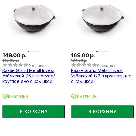
149.00 р.
169.00 р.
160.00 р.
180.00 р.
0 отзывов
0 отзывов
Казан Grand Metall Invest
Казан Grand Metall Invest
Узбекский (16 л плоское/
Узбекский (22 л круглое дно
круглое дно с крышкой)
с крышкой)
в наличии
в наличии
В КОРЗИНУ
В КОРЗИНУ