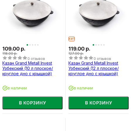
ХИТ
109.00 р.
119.00 р.
118.00 р.
127.00 р.
0 отзывов
0 отзывов
Казан Grand Metall Invest
Казан Grand Metall Invest
Узбекский (10 л плоское/
Узбекский (12 л плоское/
круглое дно с крышкой)
круглое дно с крышкой)
в наличии
в наличии
В КОРЗИНУ
В КОРЗИНУ