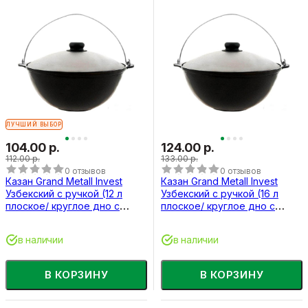
ЛУЧШИЙ ВЫБОР
104.00 р.
124.00 р.
112.00 р.
133.00 р.
0 отзывов
0 отзывов
Казан Grand Metall Invest
Казан Grand Metall Invest
Узбекский с ручкой (12 л
Узбекский с ручкой (16 л
плоское/ круглое дно с
плоское/ круглое дно с
крышкой)
крышкой)
в наличии
в наличии
В КОРЗИНУ
В КОРЗИНУ