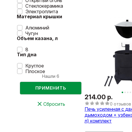
Открытый огонь
Стеклокерамика
Электроплита
Материал крышки
Алюминий
Чугун
Объем казана, л
8
Тип дна
Круглое
Плоское
Нашли
6
ПРИМЕНИТЬ
214.00 р.
Сбросить
0 отзывов
Печь усиленная с дв
дымоходом + узбекс
л) комплект