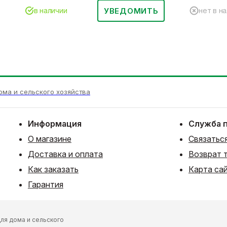
УВЕДОМИТЬ
в наличии
нет в н
ома и сельского хозяйства
Информация
Служба 
О магазине
Связаться
Доставка и оплата
Возврат 
Как заказать
Карта са
Гарантия
ля дома и сельского