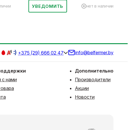
УВЕДОМИТЬ
аличии
нет в наличии
info@belfermer.by
+375 (29) 666 02 47
поддержки
Дополнительно
 с нами
Производители
товара
Акции
йта
Новости