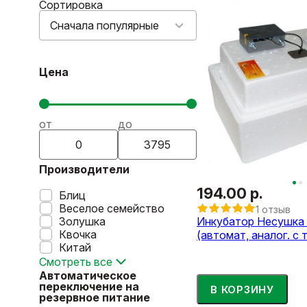
Сортировка
Сначала популярные
Цена
от
до
Производители
194.00 р.
Блиц
Веселое семейство
1 отзыв
Золушка
Инкубатор Несушка 
Квочка
(автомат, аналог. с 
Китай
Смотреть все
Автоматическое
переключение на
В КОРЗИНУ
резервное питание