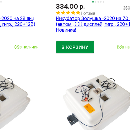
334.00 р.
350
1 отзыв
-2020 на 28 яиц
Инкубатор Золушка -2020 на 70 
 гигр., 220+12В)
(автом., ЖК дисплей, гигр., 220+
Новинка!
В КОРЗИНУ
в наличии
в н