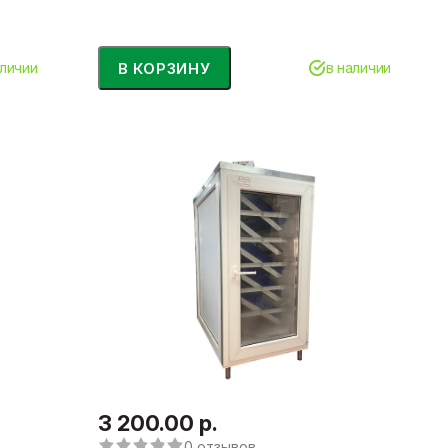
В КОРЗИНУ
аличии
в наличии
3 200.00 р.
0 отзывов