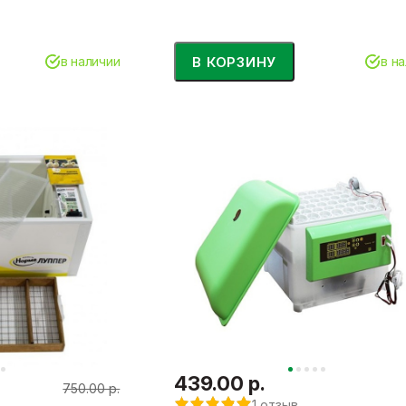
В КОРЗИНУ
в наличии
в н
439.00 р.
750.00 р.
1 отзыв