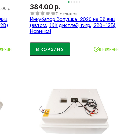
384.00 р.
.00 р.
0 отзывов
яиц
Инкубатор Золушка -2020 на 98 яиц
12В)
(автом., ЖК дисплей, гигр., 220+12В)
Новинка!
В КОРЗИНУ
аличии
в наличии