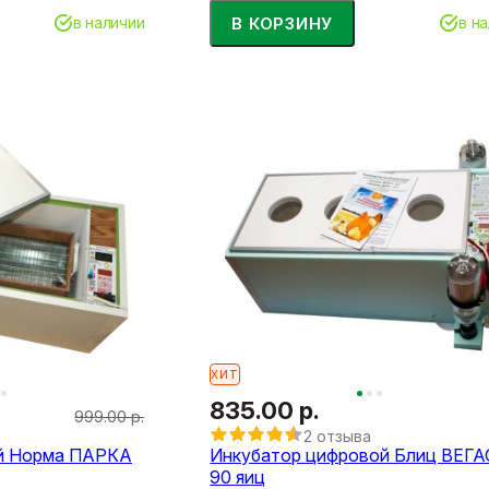
В КОРЗИНУ
в наличии
в н
ХИТ
835.00 р.
999.00 р.
2 отзыва
й Норма ПАРКА
Инкубатор цифровой Блиц ВЕГА
90 яиц