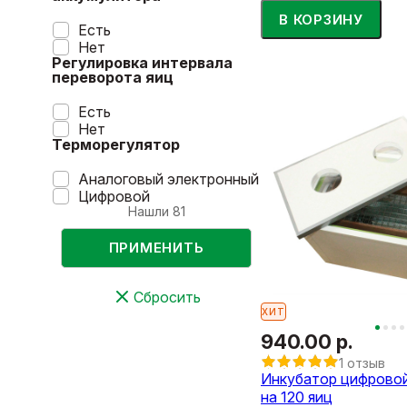
В КОРЗИНУ
Есть
Нет
Регулировка интервала
переворота яиц
Есть
Нет
Терморегулятор
Аналоговый электронный
Цифровой
Нашли
81
ПРИМЕНИТЬ
Сбросить
ХИТ
940.00 р.
1 отзыв
Инкубатор цифрово
на 120 яиц