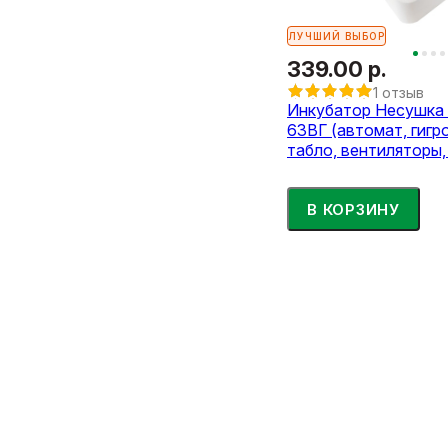
ЛУЧШИЙ ВЫБОР
339.00 р.
1 отзыв
Инкубатор Несушка н
63ВГ (автомат, гигр
табло, вентиляторы,
В КОРЗИНУ