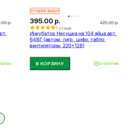
ЛУЧШИЙ ВЫБОР
395.00 р.
.00 р.
425.00 р.
1 отзыв
рт.
Инкубатор Несушка на 104 яйца арт.
64ВГ (автом., гигр., цифр. табло,
вентиляторы, 220+12В)
В КОРЗИНУ
аличии
в наличии