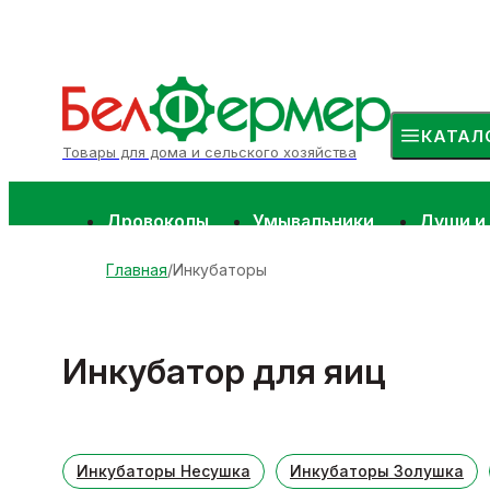
КАТАЛ
Товары для дома и сельского хозяйства
Дровоколы
Умывальники
Души и
Главная
Инкубаторы
Инкубатор для яиц
Инкубаторы Несушка
Инкубаторы Золушка