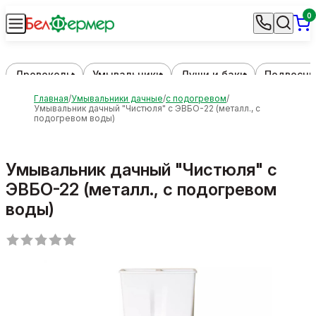
0
Дровоколы
Умывальники
Души и баки
Подвесны
Главная
Умывальники дачные
с подогревом
Умывальник дачный "Чистюля" с ЭВБО-22 (металл., с
подогревом воды)
Умывальник дачный "Чистюля" с
ЭВБО-22 (металл., с подогревом
воды)