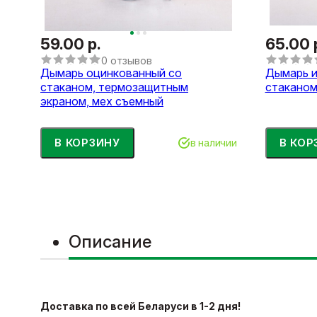
59.00 р.
65.00 
0 отзывов
Дымарь оцинкованный со
Дымарь и
стаканом, термозащитным
стаканом
экраном, мех съемный
В КОРЗИНУ
В КОР
в наличии
Описание
Доставка по всей Беларуси в 1-2 дня!