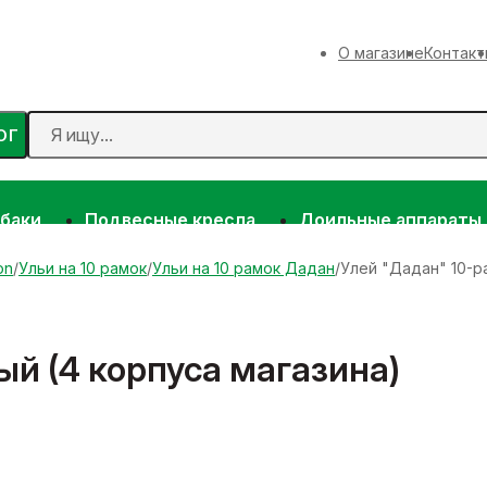
О магазине
Контакт
ОГ
 баки
Подвесные кресла
Доильные аппараты
on
Ульи на 10 рамок
Ульи на 10 рамок Дадан
Улей "Дадан" 10-р
й (4 корпуса магазина)