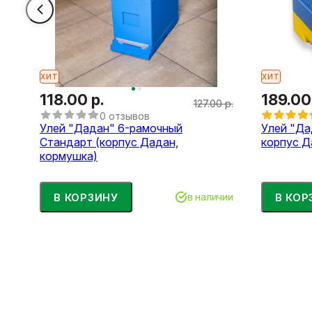
ХИТ
ХИТ
118.00 р.
189.00
127.00 р.
0 отзывов
Улей "Дадан" 6-рамочный
Улей "Да
Стандарт (корпус Дадан,
корпус Д
кормушка)
В КОРЗИНУ
В КОР
в наличии