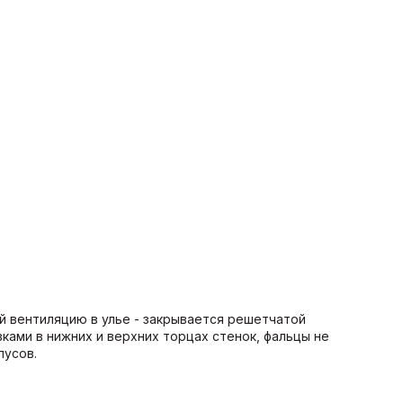
ий вентиляцию в улье - закрывается решетчатой
ками в нижних и верхних торцах стенок, фальцы не
орпусов.