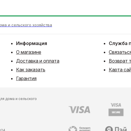
ома и сельского хозяйства
Информация
Служба 
О магазине
Связаться
Доставка и оплата
Возврат 
Как заказать
Карта са
Гарантия
ля дома и сельского
024