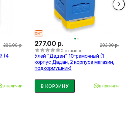
ХИТ
277.00 р.
286.00 р.
293.00 р.
0 отзывов
й (4
Улей "Дадан" 10-рамочный (1
корпус Дадан, 2 корпуса магазин,
подкормушник)
В КОРЗИНУ
в наличии
в наличии