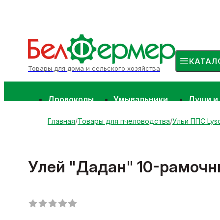
КАТАЛ
Товары для дома и сельского хозяйства
Дровоколы
Умывальники
Души и
Главная
Товары для пчеловодства
Ульи ППС Lys
Улей "Дадан" 10-рамочны