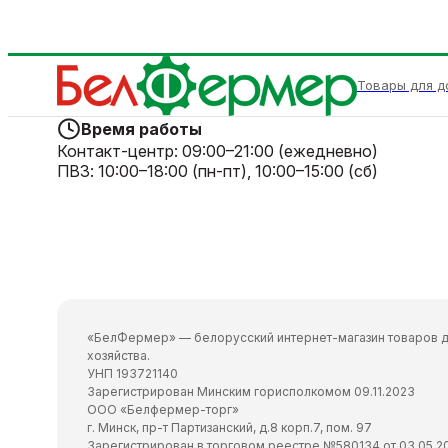
Товары для д
Время работы
Контакт-центр:
09:00–21:00 (ежедневно)
ПВЗ:
10:00–18:00 (пн-пт), 10:00–15:00 (сб)
«БелФермер» — белорусский интернет-магазин товаров д
хозяйства.
УНП 193721140
Зарегистрирован Минским горисполкомом 09.11.2023
ООО «Белфермер-торг»
г. Минск, пр-т Партизанский, д.8 корп.7, пом. 97
Зарегистрирован в торговом реестре №580134 от 03.05.2