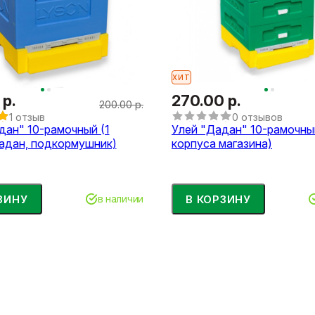
ХИТ
 р.
270.00 р.
200.00 р.
1 отзыв
0 отзывов
дан" 10-рамочный (1
Улей "Дадан" 10-рамочны
адан, подкормушник)
корпуса магазина)
ЗИНУ
В КОРЗИНУ
в наличии