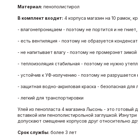
Материал:
пенополистирол
В комплект входит:
4 корпуса магазин на 10 рамок, к
- влагонепроницаем - поэтому не портится и не гниет
- есть вентиляция - поэтому не образуется конденсат
- не напитывает влагу - поэтому не промерзнет зимой
- теплоизоляция стабильная - поэтому не нужно утепл
- устойчив к УФ-излучению - поэтому не разрушается 
- защитная водно-акриловая краска - безопасная для 
- легкий для транспортировки
Улей из пенопласта 4 магазина Лысонь - это готовый 
вставкой или пенополистирольной заглушкой. Изнутри
допускают смещение корпусов друг относительно дру
Срок службы:
более 3 лет