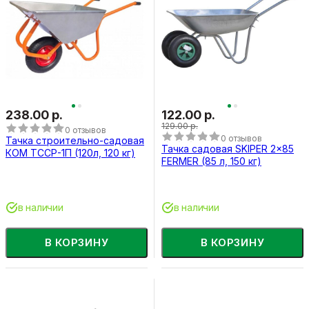
238.00 р.
122.00 р.
129.00 р.
0 отзывов
0 отзывов
Тачка строительно-садовая
Тачка садовая SKIPER 2x85
КОМ ТССР-1П (120л, 120 кг)
FERMER (85 л, 150 кг)
в наличии
в наличии
В КОРЗИНУ
В КОРЗИНУ