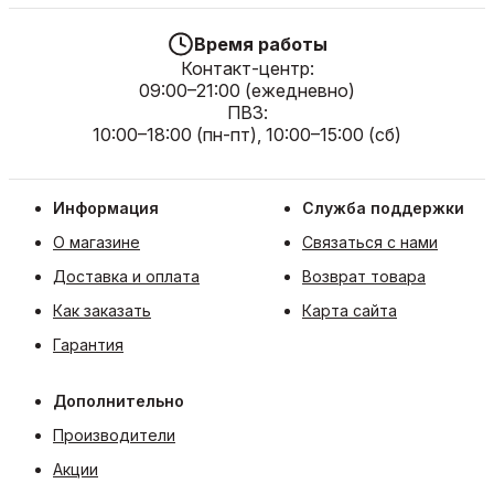
Время работы
Контакт-центр:
09:00–21:00 (ежедневно)
ПВЗ:
10:00–18:00 (пн-пт), 10:00–15:00 (сб)
Информация
Служба поддержки
О магазине
Связаться с нами
Доставка и оплата
Возврат товара
Как заказать
Карта сайта
Гарантия
Дополнительно
Производители
Акции