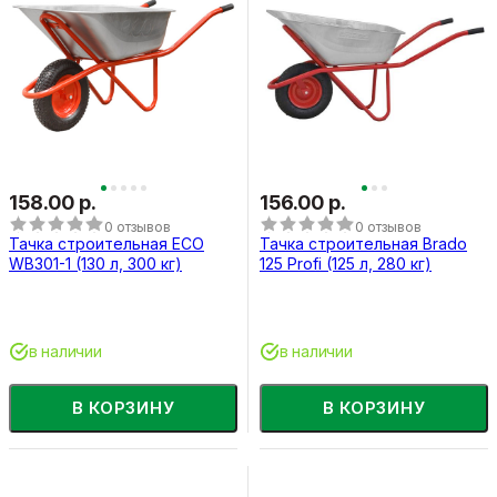
158.00 р.
156.00 р.
0 отзывов
0 отзывов
Тачка строительная ECO
Тачка строительная Brado
WB301-1 (130 л, 300 кг)
125 Profi (125 л, 280 кг)
в наличии
в наличии
В КОРЗИНУ
В КОРЗИНУ