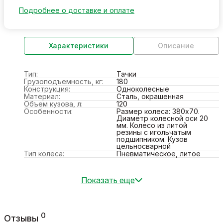
Подробнее о доставке и оплате
Характеристики
Описание
Тип:
Тачки
Грузоподъемность, кг:
180
Конструкция:
Одноколесные
Материал:
Сталь, окрашенная
Объем кузова, л:
120
Особенности:
Размер колеса: 380х70.
Диаметр колесной оси 20
мм. Колесо из литой
резины с игольчатым
подшипником. Кузов
цельносварной
Тип колеса:
Пневматическое, литое
Показать еще
0
Отзывы