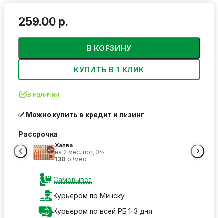
259.00 р.
В КОРЗИНУ
КУПИТЬ В 1 КЛИК
в наличии
✅ Можно купить в кредит и лизинг
Рассрочка
Халва
на 2 мес. под 0%
130
р./мес.
Самовывоз
Курьером по Минску
Курьером по всей РБ 1-3 дня