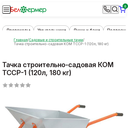
0
Дровоколы
Умывальники
Души и баки
Подвесны
Главная
Садовые и строительные тачки
Тачка строительно-садовая КОМ ТССР-1 (120л, 180 кг)
Тачка строительно-садовая КОМ
ТССР-1 (120л, 180 кг)