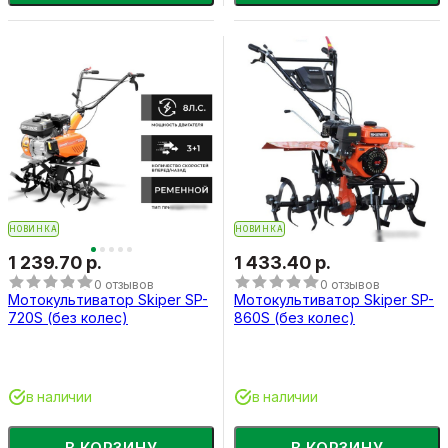
НОВИНКА
НОВИНКА
1 239.70 р.
1 433.40 р.
0 отзывов
0 отзывов
Мотокультиватор Skiper SP-
Мотокультиватор Skiper SP-
720S (без колес)
860S (без колес)
в наличии
в наличии
В КОРЗИНУ
В КОРЗИНУ