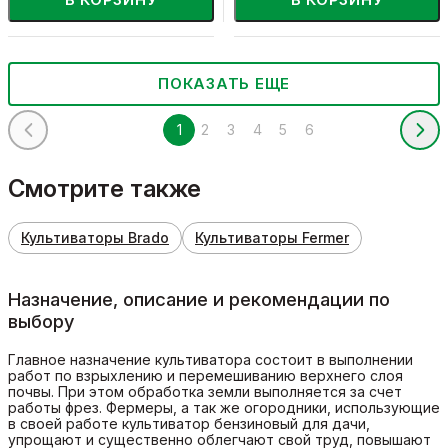
ПОКАЗАТЬ ЕЩЕ
1
2
3
4
5
6
Смотрите также
Культиваторы Brado
Культиваторы Fermer
Назначение, описание и рекомендации по
выбору
Главное назначение культиватора состоит в выполнении
работ по взрыхлению и перемешиванию верхнего слоя
почвы. При этом обработка земли выполняется за счет
работы фрез. Фермеры, а так же огородники, использующие
в своей работе культиватор бензиновый для дачи,
упрощают и существенно облегчают свой труд, повышают