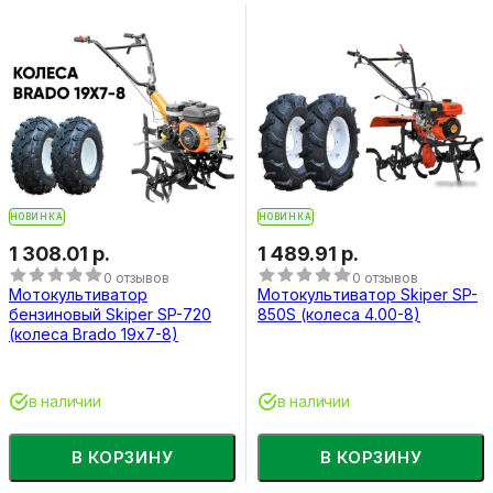
НОВИНКА
НОВИНКА
1 308.01 р.
1 489.91 р.
0 отзывов
0 отзывов
Мотокультиватор
Мотокультиватор Skiper SP-
бензиновый Skiper SP-720
850S (колеса 4.00-8)
(колеса Brado 19х7-8)
в наличии
в наличии
В КОРЗИНУ
В КОРЗИНУ