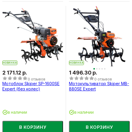
НОВИНКА
НОВИНКА
2 171.12 р.
1 496.30 р.
0 отзывов
0 отзывов
Мотоблок Skiper SP-1600SE
Мотокультиватор Skiper MB-
Expert (без колес)
880SE Expert
в наличии
в наличии
В КОРЗИНУ
В КОРЗИНУ