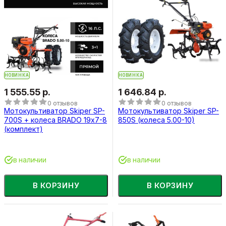
НОВИНКА
НОВИНКА
1 555.55 р.
1 646.84 р.
0 отзывов
0 отзывов
Мотокультиватор Skiper SP-
Мотокультиватор Skiper SP-
700S + колеса BRADO 19х7-8
850S (колеса 5.00-10)
(комплект)
в наличии
в наличии
В КОРЗИНУ
В КОРЗИНУ