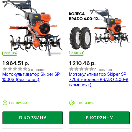
НОВИНКА
НОВИНКА
1 964.51 р.
1 210.46 р.
0 отзывов
0 отзывов
Мотокультиватор Skiper SP-
Мотокультиватор Skiper SP-
1000S (без колес)
720S + колеса BRADO 4.00-8
(комплект)
в наличии
в наличии
В КОРЗИНУ
В КОРЗИНУ