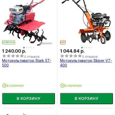
НОВИНКА
ХИТ
1 240.00 р.
1 044.84 р.
0 отзывов
0 отзывов
Мотокультиватор Stark ST-
Мотокультиватор Skiper VT-
500
400
в наличии
в наличии
В КОРЗИНУ
В КОРЗИНУ