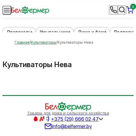
0
Дровоколы
Умывальники
Души и баки
Подвесны
Главная
Культиваторы
Культиваторы Нева
Культиваторы Нева
Товары для дома и сельского хозяйства
+375 (29) 666 02 47
info@belfermer.by