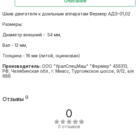
Описание
Шкив двигателя к доильным аппаратам Фермер АДЭ-01,02
Размеры:
Диаметр внешний - 54 мм,
Вал - 12 мм,
Толщина - 16 мм (литой, оцинкован)
Производитель:
ООО "УралСпецМаш" "Фермер" 456313,
РФ, Челябинская обл., г. Миасс, Тургоякское шоссе, 9/12, а/я
686
0
Отзывы
0
0 отзывов