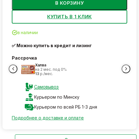
В КОРЗИНУ
КУПИТЬ В 1 КЛИК
в наличии
✅ Можно купить в кредит и лизинг
Рассрочка
Халва
на 2 мес. под 0%
13
р./мес.
Самовывоз
Курьером по Минску
Курьером по всей РБ 1-3 дня
Подробнее о доставке и оплате