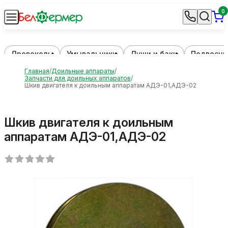
0
Дровоколы
Умывальники
Души и баки
Подвесны
Главная
Доильные аппараты
Запчасти для доильных аппаратов
Шкив двигателя к доильным аппаратам АДЭ-01,АДЭ-02
Шкив двигателя к доильным
аппаратам АДЭ-01,АДЭ-02