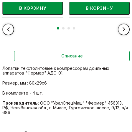
В КОРЗИНУ
В КОРЗИНУ
Описание
Лопатки текстолитовые к компрессорам доильных
аппаратов "Фермер" АДЭ-01.
Размер, мм : 80х29х6
В комплекте - 4 шт.
Производитель:
ООО "УралСпецМаш" "Фермер" 456313,
РФ, Челябинская обл., г. Миасс, Тургоякское шоссе, 9/12, а/я
686