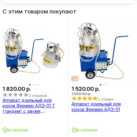
С этим товаром покупают
ХИТ
1 820.00 р.
1 520.00 р.
1 590.00 р.
0 отзывов
2 отзыва
Аппарат доильный для
Аппарат доильный для
коров Фермер АДЭ-01 Т
коров Фермер АДЭ-01
(тандем) с двумя
аппаратурами
в наличии
в наличии