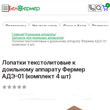
0
Дровоколы
Умывальники
Души и баки
Подвесны
Главная
Доильные аппараты
Запчасти для доильных аппаратов
Лопатки текстолитовые к доильному аппарату Фермер АДЭ-01
(комплект 4 шт)
Лопатки текстолитовые к
доильному аппарату Фермер
АДЭ-01 (комплект 4 шт)