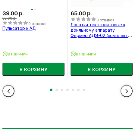
39.00 р.
65.00 р.
55.00 р.
0 отзывов
0 отзывов
Лопатки текстолитовые к
Пульсатор к АД
доильному аппарату
Фермер АДЭ-02 (комплект 4
шт)
в наличии
в наличии
В КОРЗИНУ
В КОРЗИНУ