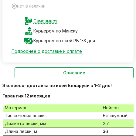
нет в наличии
Самовывоз
Курьером по Минску
Курьером по всей РБ 1-3 дня
Подробнее о доставке и оплате
Описание
Экспресс-д
оставка по всей Беларуси в 1-2 дня!
Гарантия 12 месяцев.
Материал
Нейлон
Тип сечения лески
Бесшумный
Диаметр лески, мм
2.7
Длина лески, м
36