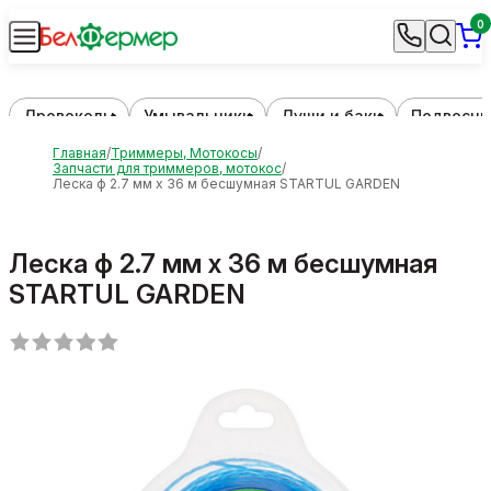
0
Дровоколы
Умывальники
Души и баки
Подвесны
Главная
Триммеры, Мотокосы
Запчасти для триммеров, мотокос
Леска ф 2.7 мм х 36 м бесшумная STARTUL GARDEN
Леска ф 2.7 мм х 36 м бесшумная
STARTUL GARDEN