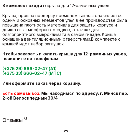
В комплект входит:
крыша для 12-рамочных ульев
Крыша, прошла проверку временем так-как она является
одним и основных элементов улья в ее производстве была
повышена плотность материала для защиты корпуса и
днища от атмосферных осадков, а так же для
благоприятного микроклимата в самом гнезде. Крыша
оснащена вентиляционными отверстиями.В комплекте с
крышей идет набор заглушек.
Чтобы заказать и купить
крышу для 12-рамочных ульев
,
позвоните по телефонам:
(+375 29) 666-02-47 (А1)
(+375 33) 666-02-47 (МТС)
Или оформите заказ через корзину.
Есть самовывоз.
Мы находимся по адресу: г. Минск пер.
2-ой Велосипедный
30/4
0
Отзывы