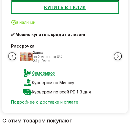
КУПИТЬ В 1 КЛИК
в наличии
✅ Можно купить в кредит и лизинг
Рассрочка
Халва
на 2 мес. под 0%
22
р./мес.
Самовывоз
Курьером по Минску
Курьером по всей РБ 1-3 дня
Подробнее о доставке и оплате
С этим товаром покупают