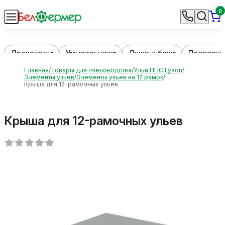
0
Дровоколы
Умывальники
Души и баки
Подвесны
Главная
Товары для пчеловодства
Ульи ППС Lyson
Элементы ульев
Элементы ульев на 12 рамок
Крыша для 12-рамочных ульев
Крыша для 12-рамочных ульев