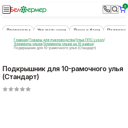
0
Дровоколы
Умывальники
Души и баки
Подвесны
Главная
Товары для пчеловодства
Ульи ППС Lyson
Элементы ульев
Элементы ульев на 10 рамок
Подкрышник для 10-рамочного улья (Стандарт)
Подкрышник для 10-рамочного улья
(Стандарт)