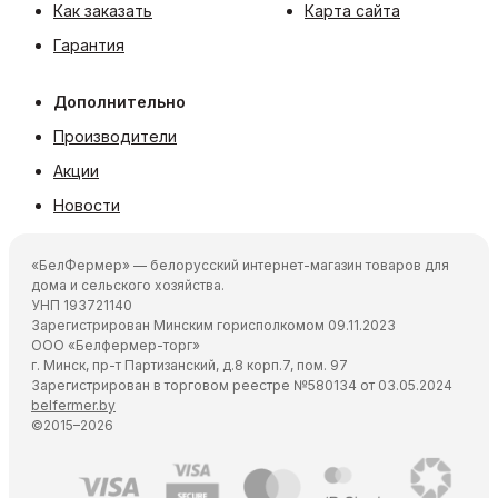
Как заказать
Карта сайта
Гарантия
Дополнительно
Производители
Акции
Новости
«БелФермер» — белорусский интернет-магазин товаров для
дома и сельского хозяйства.
УНП 193721140
Зарегистрирован Минским горисполкомом 09.11.2023
ООО «Белфермер-торг»
г. Минск, пр-т Партизанский, д.8 корп.7, пом. 97
Зарегистрирован в торговом реестре №580134 от 03.05.2024
belfermer.by
©2015–2026