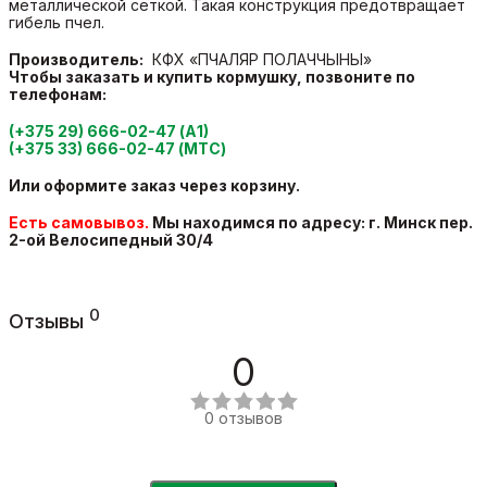
металлической сеткой. Такая конструкция предотвращает
гибель пчел.
Производитель:
КФХ «ПЧАЛЯР ПОЛАЧЧЫНЫ»
Чтобы заказать и купить кормушку
, позвоните по
телефонам:
(+375 29) 666-02-47 (А1)
(+375 33) 666-02-47 (МТС)
Или оформите заказ через корзину.
Есть самовывоз.
Мы находимся по адресу: г. Минск пер.
2-ой Велосипедный
30/4
0
Отзывы
0
0 отзывов