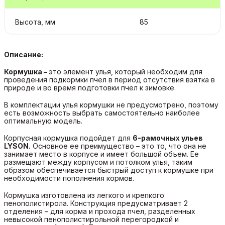
Высота, мм
85
Описание:
Кормушка –
это элемент улья, который необходим для
проведения подкормки пчел в период отсутствия взятка в
природе и во время подготовки пчел к зимовке.
В комплектации улья кормушки не предусмотрено, поэтому
есть возможность выбрать самостоятельно наиболее
оптимальную модель.
Корпусная кормушка подойдет для
6-рамочных ульев
LYSON.
Основное ее преимущество – это то, что она не
занимает место в корпусе и имеет большой объем. Ее
размещают между корпусом и потолком улья, таким
образом обеспечивается быстрый доступ к кормушке при
необходимости пополнения кормов.
Кормушка изготовлена из легкого и крепкого
пенополистирола. Конструкция предусматривает 2
отделения – для корма и прохода пчел, разделенных
невысокой пенополистирольной перегородкой и