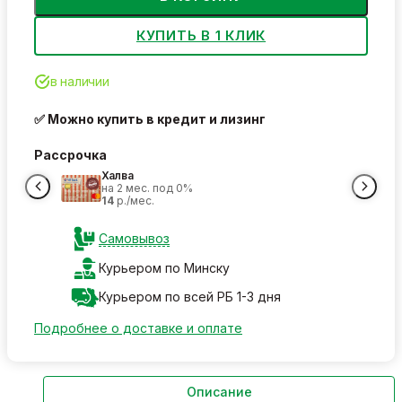
КУПИТЬ В 1 КЛИК
в наличии
✅ Можно купить в кредит и лизинг
Рассрочка
Халва
на 2 мес. под 0%
14
р./мес.
Самовывоз
Курьером по Минску
Курьером по всей РБ 1-3 дня
Подробнее о доставке и оплате
Описание