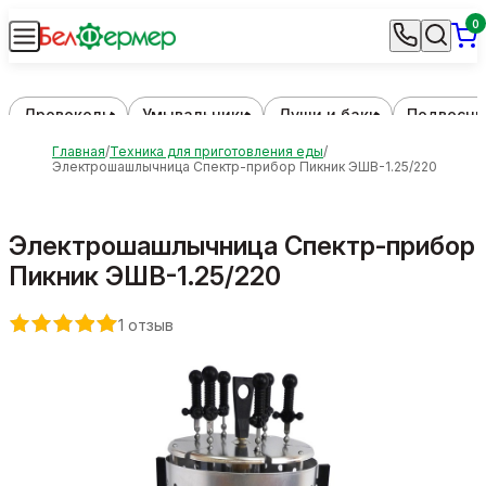
0
Дровоколы
Умывальники
Души и баки
Подвесны
Главная
Техника для приготовления еды
Электрошашлычница Спектр-прибор Пикник ЭШВ-1.25/220
Электрошашлычница Спектр-прибор
Пикник ЭШВ-1.25/220
1 отзыв