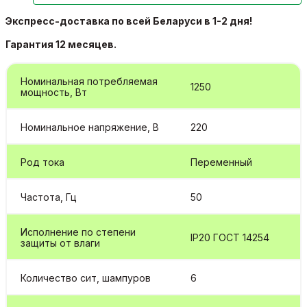
Экспресс-д
оставка по всей Беларуси в 1-2 дня!
Гарантия 12 месяцев.
Номинальная потребляемая
1250
мощность, Вт
Номинальное напряжение, В
220
Род тока
Переменный
Частота, Гц
50
Исполнение по степени
IP20 ГОСТ 14254
защиты от влаги
Количество сит, шампуров
6