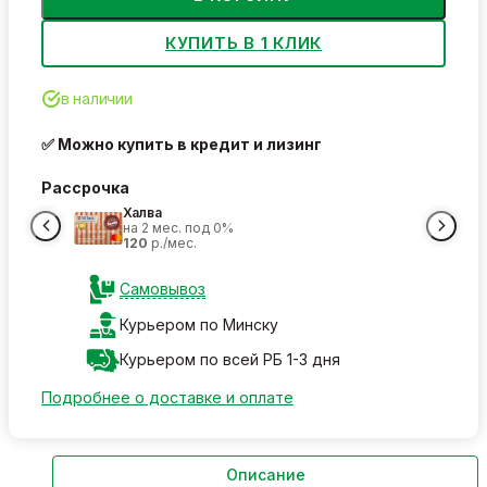
КУПИТЬ В 1 КЛИК
в наличии
✅ Можно купить в кредит и лизинг
Рассрочка
Халва
на 2 мес. под 0%
120
р./мес.
Самовывоз
Курьером по Минску
Курьером по всей РБ 1-3 дня
Подробнее о доставке и оплате
Описание