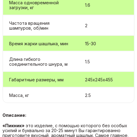
Масса одновременной
1.6
загрузки, кг
Частота вращения
2
шампуров, об/мин
Время жарки шашлыка, мин
15-30
Длина гибкого
1.5
соединительного шнура, м
Габаритные размеры, мм
245х245х455
Масса, кг
2.5
Описание:
«Пикник»
это изделие, с помощью которого без особых
усилий и буквально за 20-25 минут Вы гарантированно
приготовите вкусный, ароматный шашлык. Самое главное,