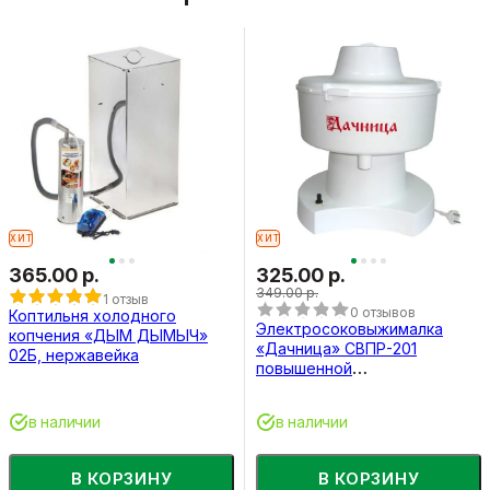
ХИТ
ХИТ
365.00 р.
325.00 р.
349.00 р.
1 отзыв
0 отзывов
Коптильня холодного
Электросоковыжималка
копчения «ДЫМ ДЫМЫЧ»
«Дачница» СВПР-201
02Б, нержавейка
повышенной
производительности
в наличии
в наличии
В КОРЗИНУ
В КОРЗИНУ