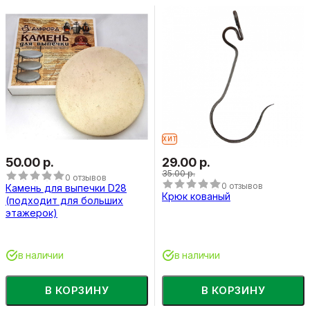
ХИТ
50.00 р.
29.00 р.
35.00 р.
0 отзывов
0 отзывов
Камень для выпечки D28
Крюк кованый
(подходит для больших
этажерок)
в наличии
в наличии
В КОРЗИНУ
В КОРЗИНУ