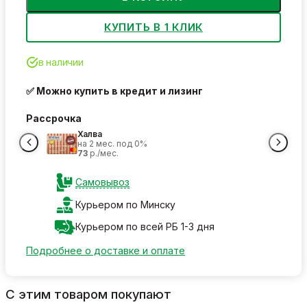
КУПИТЬ В 1 КЛИК
в наличии
✅ Можно купить в кредит и лизинг
Рассрочка
Халва
на 2 мес. под 0%
73
р./мес.
Самовывоз
Курьером по Минску
Курьером по всей РБ 1-3 дня
Подробнее о доставке и оплате
С этим товаром покупают