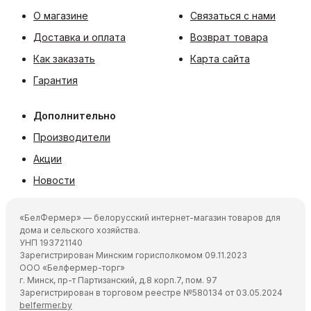
О магазине
Связаться с нами
Доставка и оплата
Возврат товара
Как заказать
Карта сайта
Гарантия
Дополнительно
Производители
Акции
Новости
«БелФермер» — белорусский интернет-магазин товаров для
дома и сельского хозяйства.
УНП 193721140
Зарегистрирован Минским горисполкомом 09.11.2023
ООО «Белфермер-торг»
г. Минск, пр-т Партизанский, д.8 корп.7, пом. 97
Зарегистрирован в торговом реестре №580134 от 03.05.2024
belfermer.by