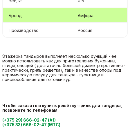
Вес, кг
0,6
Бренд
Амфора
Производство
Россия
Этажерка тандыров выполняет несколько функций - ее
можно использовать как для приготовления буженины,
птицы, овощей ( достаточно большой диаметр противеня -
практически, гриль решетка), так и в качестве опоры под
керамическую посуду для тандыра - гусятницу и
приспособление для готовки кур.
Чтобы заказать и купить решётку-гриль для тандыра,
позвоните по телефонам:
(+375 29) 666-02-47 (А1)
(+375 33) 666-02-47 (МТС)