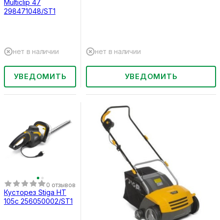
Multiclip 47
298471048/ST1
нет в наличии
нет в наличии
УВЕДОМИТЬ
УВЕДОМИТЬ
0 отзывов
Кусторез Stiga HT
105c 256050002/ST1