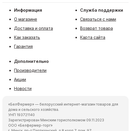
Информация
Служба поддержки
О магазине
Связаться с нами
Доставка и оплата
Возврат товара
Как заказать
Карта сайта
Гарантия
Дополнительно
Производители
Акции
Новости
«БелФермер» — белорусский интернет-магазин товаров для
дома и сельского хозяйства.
УНП 193721140
Зарегистрирован Минским горисполкомом 09.11.2023
ООО «Белфермер-торг»
г. Минск, пр-т Партизанский, д.8 корп.7, пом. 97