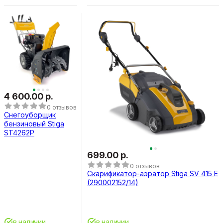
4 600.00 р.
0 отзывов
Снегоуборщик
бензиновый Stiga
ST4262P
699.00 р.
0 отзывов
Скарификатор-аэратор Stiga SV 415 E
(290002152/14)
в наличии
в наличии