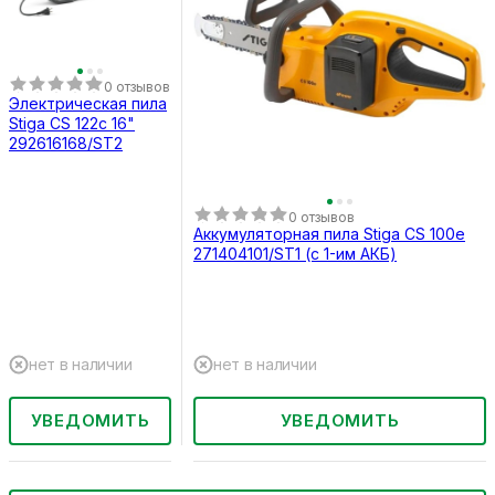
0 отзывов
Электрическая пила
Stiga CS 122c 16"
292616168/ST2
0 отзывов
Аккумуляторная пила Stiga CS 100e
271404101/ST1 (с 1-им АКБ)
нет в наличии
нет в наличии
УВЕДОМИТЬ
УВЕДОМИТЬ