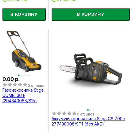
В КОРЗИНУ
В КОРЗИНУ
0.00 р.
0 отзывов
Газонокосилка Stiga
COMBI 36 E
(294340068/S15)
0 отзывов
Аккумуляторная пила Stiga CS 700e
277430008/ST1 (без АКБ)