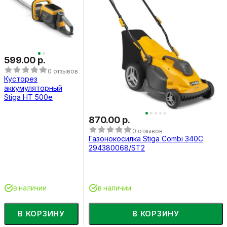
599.00 р.
0 отзывов
Кусторез
аккумуляторный
Stiga HT 500e
870.00 р.
0 отзывов
Газонокосилка Stiga Combi 340C
294380068/ST2
в наличии
в наличии
В КОРЗИНУ
В КОРЗИНУ