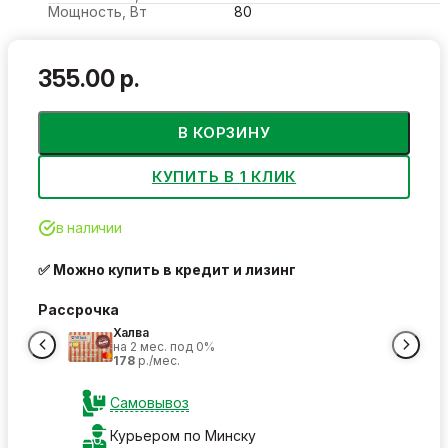
Мощность, Вт
80
355.00 р.
В КОРЗИНУ
КУПИТЬ В 1 КЛИК
в наличии
✅ Можно купить в кредит и лизинг
Рассрочка
Халва
на 2 мес. под 0%
178
р./мес.
Самовывоз
Курьером по Минску