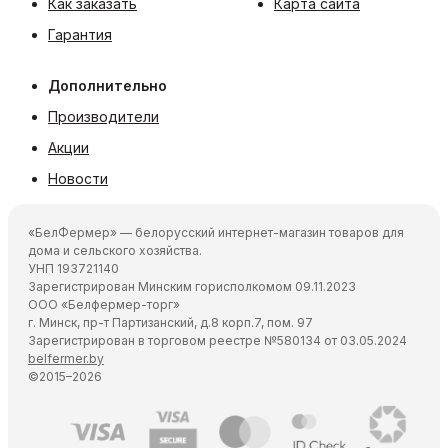
Как заказать
Карта сайта
Гарантия
Дополнительно
Производители
Акции
Новости
«БелФермер» — белорусский интернет-магазин товаров для
дома и сельского хозяйства.
УНП 193721140
Зарегистрирован Минским горисполкомом 09.11.2023
ООО «Белфермер-торг»
г. Минск, пр-т Партизанский, д.8 корп.7, пом. 97
Зарегистрирован в торговом реестре №580134 от 03.05.2024
belfermer.by
©2015–2026