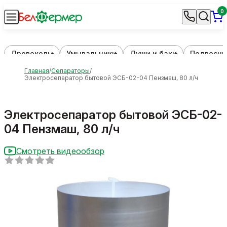
0
Дровоколы
Умывальники
Души и баки
Подвесны
Главная
Сепараторы
Электросепаратор бытовой ЭСБ-02-04 Пензмаш, 80 л/ч
Электросепаратор бытовой ЭСБ-02-
04 Пензмаш, 80 л/ч
Смотреть видеообзор