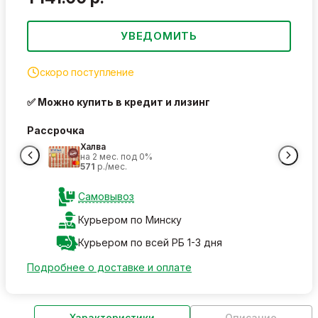
УВЕДОМИТЬ
скоро поступление
✅ Можно купить в кредит и лизинг
Рассрочка
Халва
на 2 мес. под 0%
571
р./мес.
Самовывоз
Курьером по Минску
Курьером по всей РБ 1-3 дня
Подробнее о доставке и оплате
Характеристики
Описание