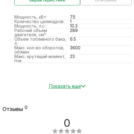
Мощность, кВт:
7.5
Количество цилиндров:
1
Мощность, л.с.:
10.3
Рабочий объем
289
двигателя, см³:
Объем топливного бака,
6.5
л:
Макс. кол-во оборотов,
3600
об/мин:
Макс. крутящий момент,
23
Н.м:
Показать еще
0
Отзывы
0