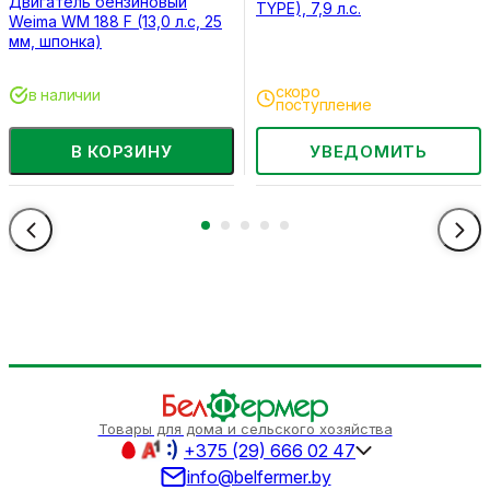
Двигатель бензиновый
TYPE), 7,9 л.с.
Weima WM 188 F (13,0 л.с, 25
мм, шпонка)
скоро
в наличии
поступление
В КОРЗИНУ
УВЕДОМИТЬ
Товары для дома и сельского хозяйства
+375 (29) 666 02 47
info@belfermer.by