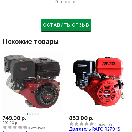
0 отзывов
ОСТАВИТЬ ОТЗЫВ
Похожие товары
749.00 р.
853.00 р.
810.00 р.
0 отзывов
0 отзывов
Двигатель RATO R270 (S