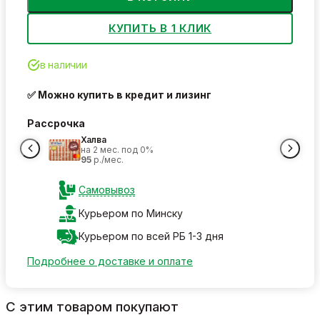
КУПИТЬ В 1 КЛИК
в наличии
✅ Можно купить в кредит и лизинг
Рассрочка
Халва
на 2 мес. под 0%
95
р./мес.
Самовывоз
Курьером по Минску
Курьером по всей РБ 1-3 дня
Подробнее о доставке и оплате
С этим товаром покупают