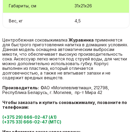
Габариты, см
31х21х26
Вес, кг
4,5
Центробежная соковыжималка
Журавинка
применяется
для быстрого приготовления напитка в домашних условиях.
Данная модель оснащена автоматическим выбросам
мякоти, что обеспечивает высокую производительность
сока. Аксессуар легко моется под струей воды, для чистки
можно дополнительно использовать губку. Корпус
выполнен из пластика, который отличается
долговечностью, а также не впитывает запахи и не
содержит вредных веществ.
Производитель:
О
АО «Могилевливтмаш», 212798,
Республика Беларусь, г. Могилев, пр-т Мира 42
Чтобы заказать и купить соковыжималку, позвоните по
телефонам:
(+375 29) 666-02-47 (А1)
(+375 33) 666-02-47 (МТС)
Или оформите заказ через корзину.