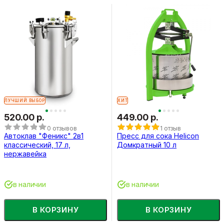
ЛУЧШИЙ ВЫБОР
ХИТ
520.00 р.
449.00 р.
0 отзывов
1 отзыв
Автоклав "Феникс" 2в1
Пресс для сока Helicon
классический, 17 л,
Домкратный 10 л
нержавейка
в наличии
в наличии
В КОРЗИНУ
В КОРЗИНУ