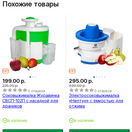
Похожие товары
ХИТ
ХИТ
199.00 р.
295.00 р.
225.00 р.
330.00 р.
0 отзывов
0 отзывов
Соковыжималка Журавинка
Электросоковыжималка
СВСП-102П с насадкой для
«Нептун» с ёмкостью для
драников
отжима
в наличии
в наличии