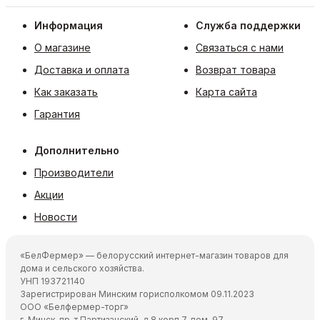
Информация
Служба поддержки
О магазине
Связаться с нами
Доставка и оплата
Возврат товара
Как заказать
Карта сайта
Гарантия
Дополнительно
Производители
Акции
Новости
«БелФермер» — белорусский интернет-магазин товаров для
дома и сельского хозяйства.
УНП 193721140
Зарегистрирован Минским горисполкомом 09.11.2023
ООО «Белфермер-торг»
г. Минск, пр-т Партизанский, д.8 корп.7, пом. 97