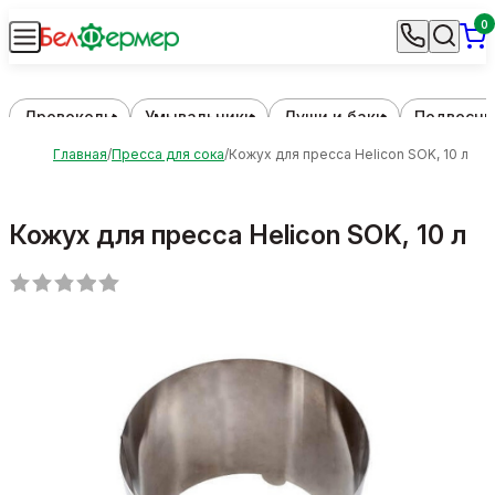
0
Дровоколы
Умывальники
Души и баки
Подвесны
Главная
Пресса для сока
Кожух для пресса Helicon SOK, 10 л
Кожух для пресса Helicon SOK, 10 л