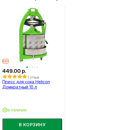
ХИТ
449.00 р.
1 отзыв
Пресс для сока Helicon
Домкратный 10 л
в наличии
В КОРЗИНУ