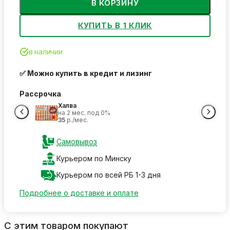
В КОРЗИНУ
КУПИТЬ В 1 КЛИК
в наличии
✅ Можно купить в кредит и лизинг
Рассрочка
Халва
на 2 мес. под 0%
35
р./мес.
Самовывоз
Курьером по Минску
Курьером по всей РБ 1-3 дня
Подробнее о доставке и оплате
С этим товаром покупают