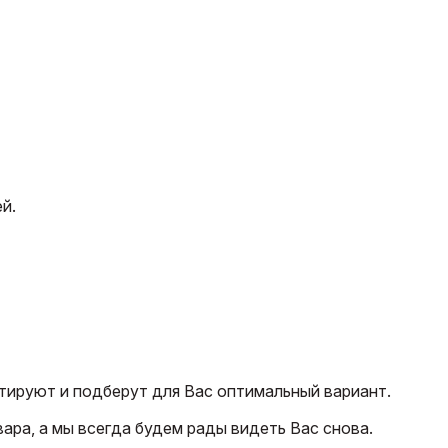
й.
тируют и подберут для Вас оптимальный вариант.
ара, а мы всегда будем рады видеть Вас снова.