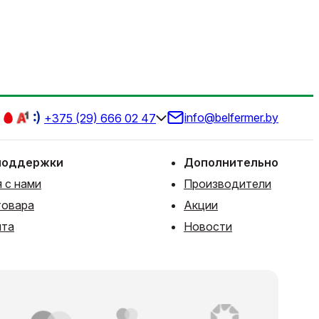
info@belfermer.by
+375 (29) 666 02 47
поддержки
Дополнительно
 с нами
Производители
товара
Акции
йта
Новости