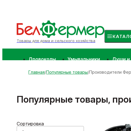
КАТАЛ
Товары для дома и сельского хозяйства
Дровоколы
Умывальники
Души и
Главная
Популярные товары
Производители Фе
Популярные товары, пр
Сортировка