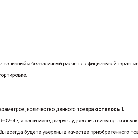
 наличный и безналичный расчет с официальной гарантие
сортировке.
араметров, количество данного товара
осталось 1
.
6-02-47, и наши менеджеры с удовольствием проконсуль
ы всегда будете уверены в качестве приобретенного тов