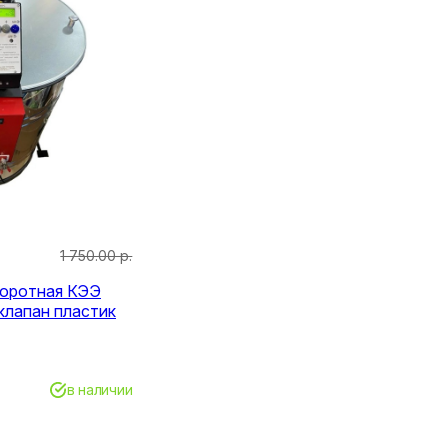
1 750.00 р.
боротная КЭЭ
лапан пластик
в наличии