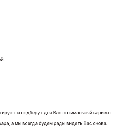
й.
тируют и подберут для Вас оптимальный вариант.
ара, а мы всегда будем рады видеть Вас снова.