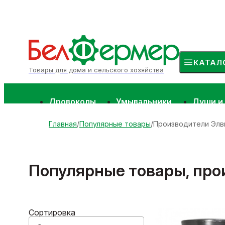
КАТАЛ
Товары для дома и сельского хозяйства
Дровоколы
Умывальники
Души и
Главная
Популярные товары
Производители Элв
Популярные товары, про
Сортировка