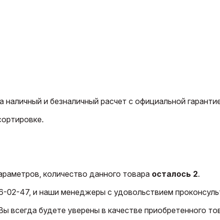
 наличный и безналичный расчет с официальной гарантие
сортировке.
араметров, количество данного товара
осталось 2
.
6-02-47, и наши менеджеры с удовольствием проконсуль
ы всегда будете уверены в качестве приобретенного тов