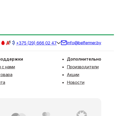
info@belfermer.by
+375 (29) 666 02 47
поддержки
Дополнительно
 с нами
Производители
товара
Акции
йта
Новости