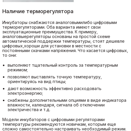
Наличие терморегулятора
Инкубаторы снабжаются аналоговымилибо цифровыми
терморегуляторами. Оба варианта имеют свои
эксплуатационные преимущества. К примеру,
аналоговыерегуляторы основаны на простой схеме
автоматической поддержки температуры, стоят дешевле
цифровых,хороши для установки в местности с
постоянными скачками напряжения. Что касается цифровых,
то они:
выполняют тщательный контроль за температурным
режимом;
позволяют выставлять точную температуру,
ориентируясь на вид птицы;
дают возможность эффективно расходовать
электроэнергию;
снабжены дополнительными опциями в виде индикатора
влажности, календаря, сигнала об отключении
электричества и т.д.
Модели инкубаторов с цифровыми регуляторами
температуры рекомендуются новичкам, которым еще
сложно самостоятельно настраивать необходимый режим.