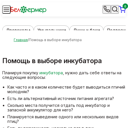
0
Дровоколы
Умывальники
Души и баки
Подвесны
Главная
Помощь в выборе инкубатора
Помощь в выборе инкубатора
Планируя покупку
инкубатора
, нужно дать себе ответы на
следующие вопросы:
Как часто и в каком количестве будет выводиться птичий
молодняк?
Есть ли альтернативный источник питания агрегата?
Сколько места получится отдать под инкубатор и
запасной аккумулятор для него?
Планируется выведение одного или нескольких видов
птиц?