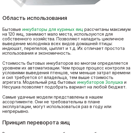
Область использования
Бытовые
инкубаторы для куриных яиц
рассчитаны максимум
на 120 яиц, занимают мало места, используются для
собственного хозяйства. Позволяют наладить цикличное
выведение молодняка всех видов домашней птицы:
индюшат, перепелов, цыплят и т.д. Их отличает простота
использования и экономичность.
Стоимость бытовых инкубаторов во многом определяется
уровнем их автоматизации. Чем проще процесс контроля за
условиями выведения птенцов, чем меньше затрат времени
и сил требуется от владельца, тем выше стоимость
агрегата. Модельный ряд бытовых
инкубаторов Золушка
и
Несушка позволяет подобрать вариант на любой бюджет.
Самые удачные модели представлены в нашем
ассортименте. Они не требовательны в плане
эксплуатации, могут использоваться раз в году или
непрерывно.
Принцип переворота яиц