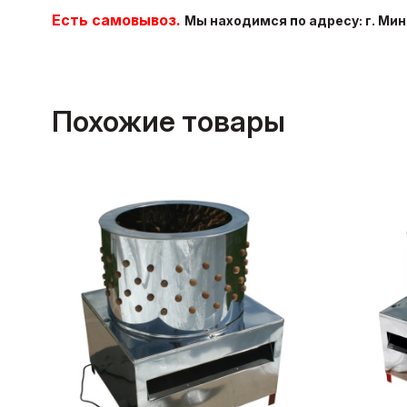
Есть самовывоз.
Мы находимся
п
о адресу: г. Ми
Похожие товары