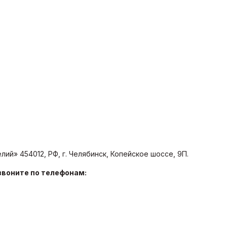
ий» 454012, РФ, г. Челябинск, Копейское шоссе, 9П.
звоните по телефонам: