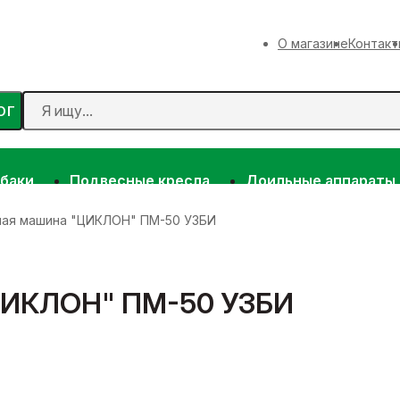
О магазине
Контакт
ОГ
 баки
Подвесные кресла
Доильные аппараты
ая машина "ЦИКЛОН" ПМ-50 УЗБИ
ЦИКЛОН" ПМ-50 УЗБИ