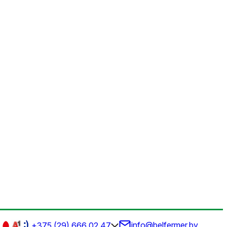
info@belfermer.by
+375 (29) 666 02 47