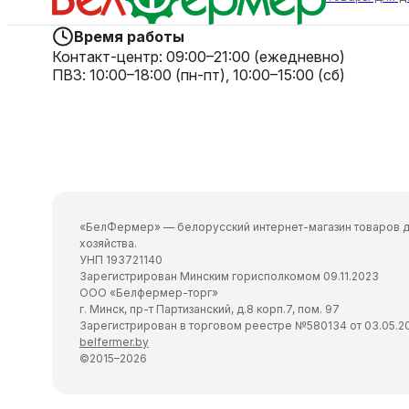
Время работы
Контакт-центр:
09:00–21:00 (ежедневно)
ПВЗ:
10:00–18:00 (пн-пт), 10:00–15:00 (сб)
«БелФермер» — белорусский интернет-магазин товаров д
хозяйства.
УНП 193721140
Зарегистрирован Минским горисполкомом 09.11.2023
ООО «Белфермер-торг»
г. Минск, пр-т Партизанский, д.8 корп.7, пом. 97
Зарегистрирован в торговом реестре №580134 от 03.05.2
belfermer.by
©2015–2026