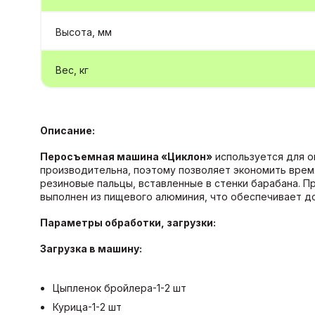
Высота, мм
Вес, кг
Описание:
Перосъемная машина «Циклон»
используется для ощ
производительна, поэтому позволяет экономить врем
резиновые пальцы, вставленные в стенки барабана. 
выполнен из пищевого алюминия, что обеспечивает до
Параметры обработки, загрузки:
Загрузка в машину:
Цыпленок бройлера-1-2 шт
Курица-1-2 шт