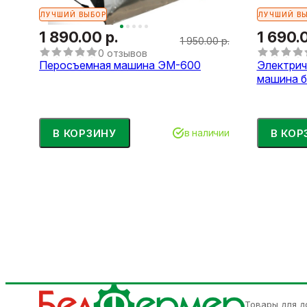
ЛУЧШИЙ ВЫБОР
ЛУЧШИЙ В
1 890.00 р.
1 690.
1 950.00 р.
0 отзывов
Перосъемная машина ЭМ-600
Электрич
машина б
В КОРЗИНУ
В КОР
в наличии
Товары для д