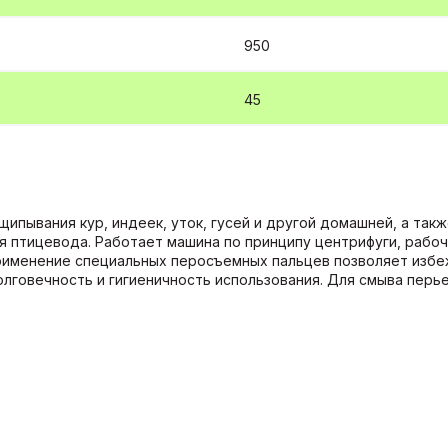
950
45
ипывания кур, индеек, уток, гусей и другой домашней, а такж
я птицевода. Работает машина по принципу центрифуги, рабо
Применение специальных перосъемных пальцев позволяет изб
лговечность и гигиеничность использования. Для смыва перь