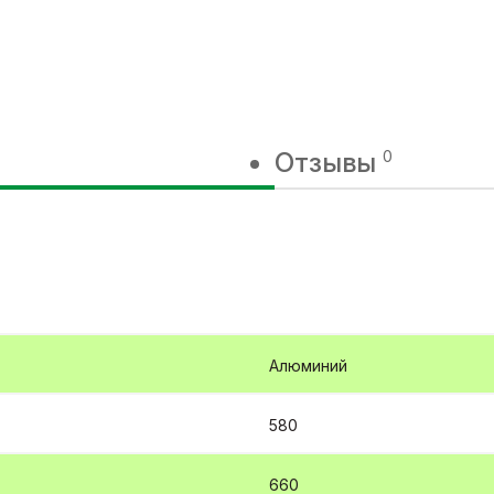
Отзывы
0
Алюминий
580
660