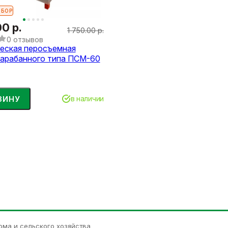
ЫБОР
00 р.
1 750.00 р.
0 отзывов
еская перосъемная
арабанного типа ПСМ-60
ЗИНУ
в наличии
ома и сельского хозяйства