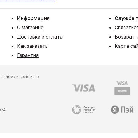
Информация
Служба 
О магазине
Связаться
Доставка и оплата
Возврат 
Как заказать
Карта са
Гарантия
ля дома и сельского
024