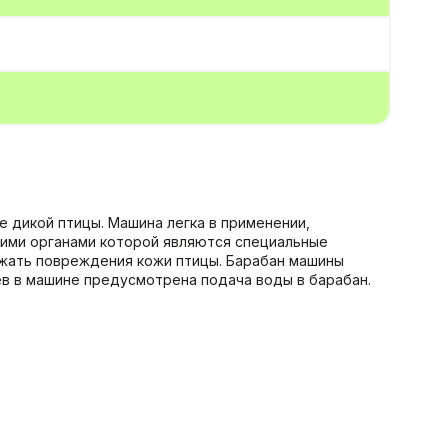
е дикой птицы. Машина легка в применении,
чими органами которой являются специальные
ежать повреждения кожи птицы. Барабан машины
ев в машине предусмотрена подача воды в барабан.