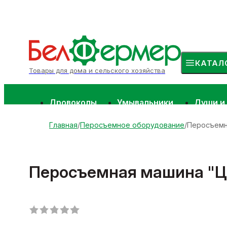
КАТАЛ
Товары для дома и сельского хозяйства
Дровоколы
Умывальники
Души и
Главная
Перосъемное оборудование
Перосъемн
Перосъемная машина "