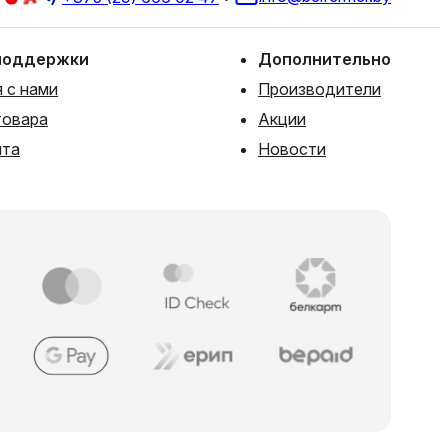
поддержки
Дополнительно
 с нами
Производители
товара
Акции
йта
Новости