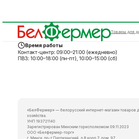
Товары для д
Время работы
Контакт-центр:
09:00–21:00 (ежедневно)
ПВЗ:
10:00–18:00 (пн-пт), 10:00–15:00 (сб)
«БелФермер» — белорусский интернет-магазин товаров д
хозяйства.
УНП 193721140
Зарегистрирован Минским горисполкомом 09.11.2023
ООО «Белфермер-торг»
г. Минск, пр-т Партизанский, д.8 корп.7, пом. 97