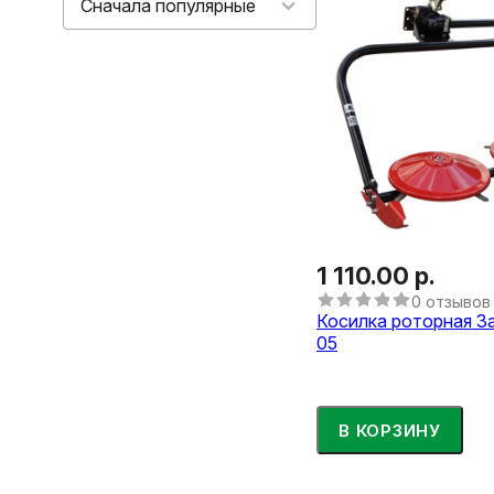
Сначала популярные
1 110.00 р.
0 отзывов
Косилка роторная З
05
В КОРЗИНУ