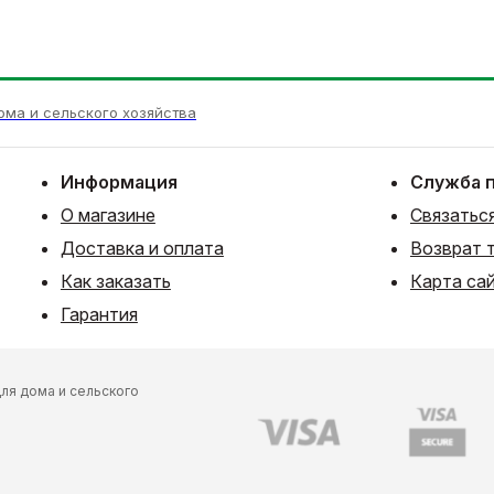
ома и сельского хозяйства
Информация
Служба 
О магазине
Связаться
Доставка и оплата
Возврат 
Как заказать
Карта са
Гарантия
ля дома и сельского