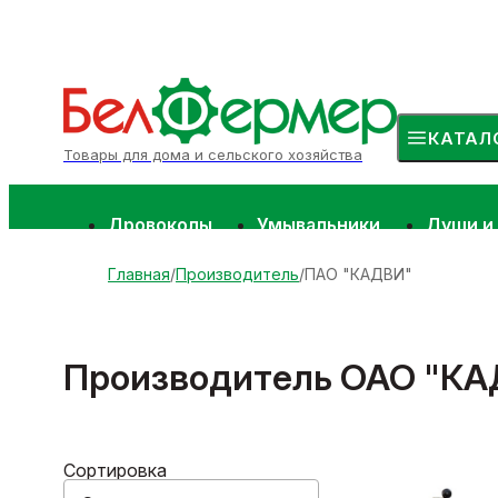
КАТАЛ
Товары для дома и сельского хозяйства
Дровоколы
Умывальники
Души и
Главная
Производитель
ПАО "КАДВИ"
Производитель ОАО "К
Сортировка