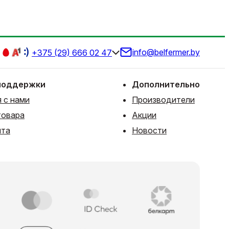
info@belfermer.by
+375 (29) 666 02 47
поддержки
Дополнительно
 с нами
Производители
товара
Акции
йта
Новости