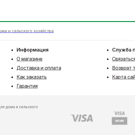
ома и сельского хозяйства
Информация
Служба 
О магазине
Связаться
Доставка и оплата
Возврат 
Как заказать
Карта са
Гарантия
ля дома и сельского