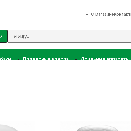
О магазине
Контакт
ОГ
 баки
Подвесные кресла
Доильные аппараты