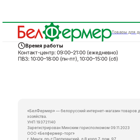
Товары для д
Время работы
Контакт-центр:
09:00–21:00 (ежедневно)
ПВЗ:
10:00–18:00 (пн-пт), 10:00–15:00 (сб)
«БелФермер» — белорусский интернет-магазин товаров д
хозяйства.
УНП 193721140
Зарегистрирован Минским горисполкомом 09.11.2023
ООО «Белфермер-торг»
г. Минск, пр-т Партизанский, д.8 корп.7, пом. 97