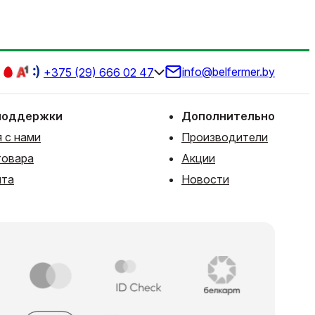
info@belfermer.by
+375 (29) 666 02 47
поддержки
Дополнительно
 с нами
Производители
товара
Акции
йта
Новости