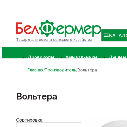
КАТАЛ
Товары для дома и сельского хозяйства
Дровоколы
Умывальники
Души и
Главная
Производитель
Вольтера
Вольтера
Сортировка