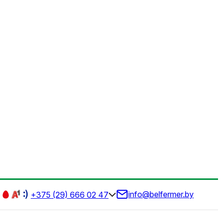
info@belfermer.by
+375 (29) 666 02 47