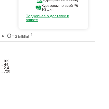
Курьером по всей РБ
1-3 дня
Подробнее о доставке и
оплате
Отзывы
1
109
44
2,4
720