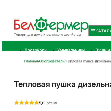
КАТАЛ
Товары для дома и сельского хозяйства
Дровоколы
Умывальники
Души и
Главная
Обогреватели
Тепловая пушка дизельная
Тепловая пушка дизельна
5,0
1 отзыв