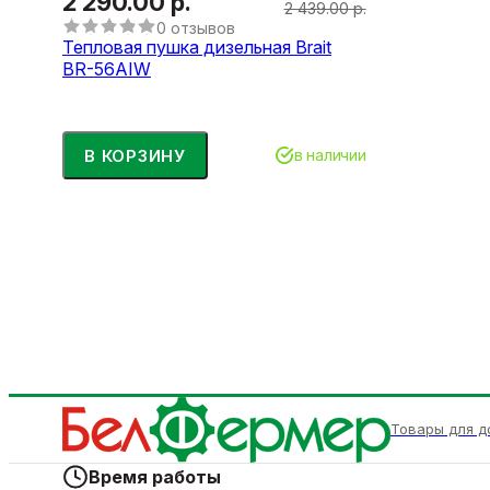
2 290.00 р.
2 439.00 р.
0 отзывов
Тепловая пушка дизельная Brait
BR-56AIW
В КОРЗИНУ
в наличии
Товары для д
Время работы