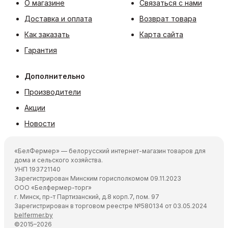
О магазине
Связаться с нами
Доставка и оплата
Возврат товара
Как заказать
Карта сайта
Гарантия
Дополнительно
Производители
Акции
Новости
«БелФермер» — белорусский интернет-магазин товаров для
дома и сельского хозяйства.
УНП 193721140
Зарегистрирован Минским горисполкомом 09.11.2023
ООО «Белфермер-торг»
г. Минск, пр-т Партизанский, д.8 корп.7, пом. 97
Зарегистрирован в торговом реестре №580134 от 03.05.2024
belfermer.by
©2015–2026