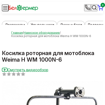
0
Дровоколы
Умывальники
Души и баки
Подвесны
Главная
Навесное оборудование
Косилка роторная для мотоблока Weima H WM 1000N-6
Косилка роторная для мотоблока
Weima H WM 1000N-6
Смотреть видеообзор