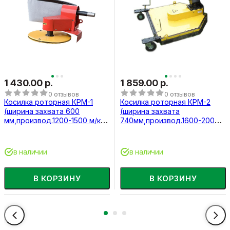
1 430.00 р.
1 859.00 р.
0 отзывов
0 отзывов
Косилка роторная КРМ-1
Косилка роторная КРМ-2
(ширина захвата 600
(ширина захвата
мм,производ.1200-1500 м/кв/
740мм,производ.1600-2000
ч)
м/кв/ч)
в наличии
в наличии
В КОРЗИНУ
В КОРЗИНУ