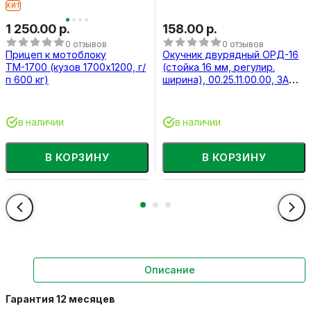
ХИТ
1 250.00 р.
158.00 р.
0 отзывов
0 отзывов
Прицеп к мотоблоку
Окучник двурядный ОРД-16
ТМ-1700 (кузов 1700х1200, г/
(стойка 16 мм, регулир.
п 600 кг)
ширина), 00.25.11.00.00, ЗАО
"ВРМЗ"
в наличии
в наличии
В КОРЗИНУ
В КОРЗИНУ
Описание
Гарантия 12 месяцев