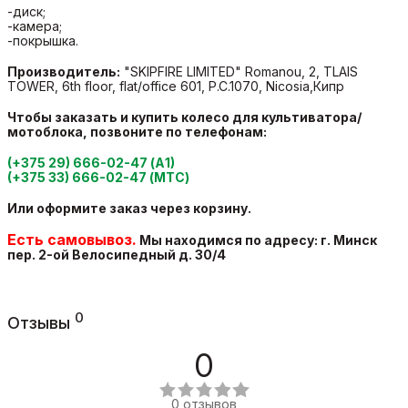
-диск;
-камера;
-покрышка.
Производитель:
"SKIPFIRE LIMITED" Romanou, 2, TLAIS
TOWER, 6th floor, flat/office 601, P.C.1070, Nicosia,Кипр
Чтобы заказать и купить колесо для культиватора/
мотоблока, позвоните по телефонам:
(+375 29) 666-02-47 (А1)
(+375 33) 666-02-47 (МТС)
Или оформите заказ через корзину.
Есть самовывоз.
Мы находимся по адресу: г. Минск
пер. 2-ой Велосипедный
д. 30/4
0
Отзывы
0
0 отзывов