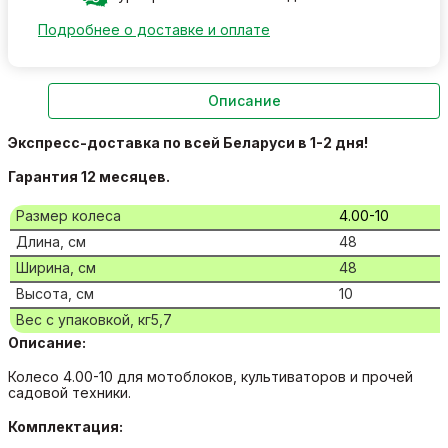
Подробнее о доставке и оплате
Описание
Экспресс-д
оставка по всей Беларуси в 1-2 дня!
Гарантия 12 месяцев.
Размер колеса
4.00-10
Длина, см
48
Ширина, см
48
Высота, см
10
Вес с упаковкой, кг5,7
Описание:
Колесо 4.00-10 для мотоблоков, культиваторов и прочей
садовой техники.
Комплектация: