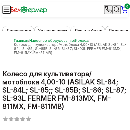
0
Дровоколы
Умывальники
Души и баки
Подвесны
Главная
Навесное оборудование
Колеса
Колесо для культиватора/мотоблока 4,00-10 (ASILAK SL-84; SL-
84L; SL-85;; SL-85B; SL-86; SL-87; SL-93L FERMER FM-813MX,
FM-811MX, FM-811MB)
Колесо для культиватора/
мотоблока 4,00-10 (ASILAK SL-84;
SL-84L; SL-85;; SL-85B; SL-86; SL-87;
SL-93L FERMER FM-813MX, FM-
811MX, FM-811MB)