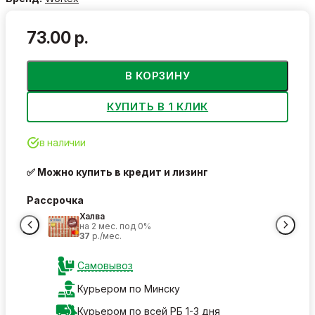
73.00 р.
В КОРЗИНУ
КУПИТЬ В 1 КЛИК
в наличии
✅ Можно купить в кредит и лизинг
Рассрочка
Халва
на 2 мес. под 0%
37
р./мес.
Самовывоз
Курьером по Минску
Курьером по всей РБ 1-3 дня