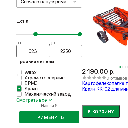
Сначала популярные
Цена
от
до
Производители
2 190.00 р.
Wirax
Агромоторсервис
0 отзывов
ВРМЗ
Картофелекопалка 
Краян
Краян КК-02 для ми
Механический завод
Смотреть все
Нашли
5
В КОРЗИНУ
ПРИМЕНИТЬ