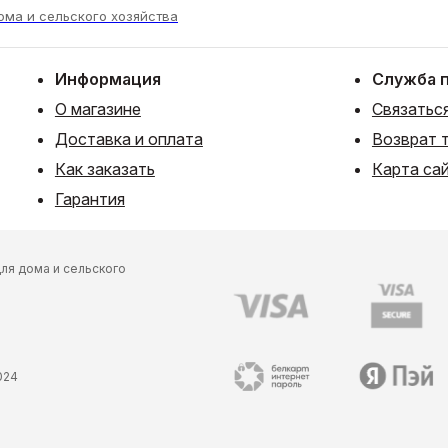
ома и сельского хозяйства
Информация
Служба 
О магазине
Связаться
Доставка и оплата
Возврат 
Как заказать
Карта са
Гарантия
ля дома и сельского
024