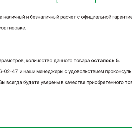
 наличный и безналичный расчет с официальной гарантие
сортировке.
араметров, количество данного товара
осталось 5
.
6-02-47, и наши менеджеры с удовольствием проконсуль
ы всегда будете уверены в качестве приобретенного тов