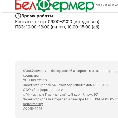
Товары для д
Время работы
Контакт-центр:
09:00–21:00 (ежедневно)
ПВЗ:
10:00–18:00 (пн-пт), 10:00–15:00 (сб)
«БелФермер» — белорусский интернет-магазин товаров д
хозяйства.
УНП 193721140
Зарегистрирован Минским горисполкомом 09.11.2023
ООО «Белфермер-торг»
г. Минск, пр-т Партизанский, д.8 корп.7, пом. 97
Зарегистрирован в торговом реестре №580134 от 03.05.2
belfermer.by
©2015–2026