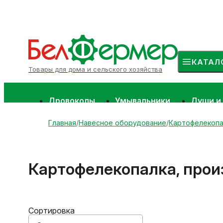
КАТАЛ
Товары для дома и сельского хозяйства
Дровоколы
Умывальники
Души и
Главная
Навесное оборудование
Картофелекопа
Картофелекопалка, прои
Сортировка