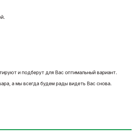
й.
тируют и подберут для Вас оптимальный вариант.
ара, а мы всегда будем рады видеть Вас снова.