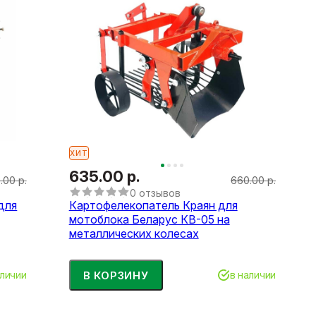
ХИТ
635.00 р.
.00 р.
660.00 р.
0 отзывов
для
Картофелекопатель Краян для
мотоблока Беларус КВ-05 на
металлических колесах
В КОРЗИНУ
аличии
в наличии