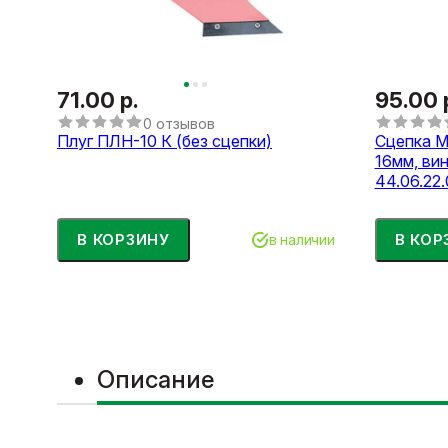
71.00 р.
95.00 
0 отзывов
Плуг ПЛН-10 К (без сцепки)
Сцепка М
16мм, вин
44.06.22
В КОРЗИНУ
В КОР
в наличии
Описание