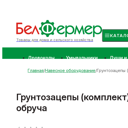
КАТАЛ
Товары для дома и сельского хозяйства
Дровоколы
Умывальники
Души и
Главная
Навесное оборудование
Грунтозацепы (
Грунтозацепы (комплект) 
обруча