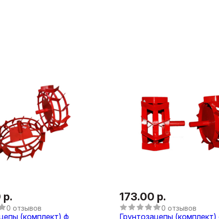
 р.
173.00 р.
0 отзывов
0 отзывов
цепы (комплект) ф
Грунтозацепы (комплект)