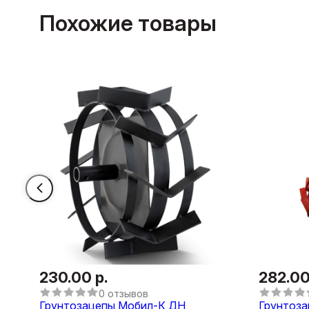
Похожие товары
230.00 р.
282.00
0 отзывов
Грунтозацепы Мобил-К ДН
Грунтоза