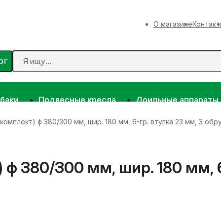
О магазине
Контакт
ОГ
 баки
Подвесные кресла
Доильные аппараты
комплект) ф 380/300 мм, шир. 180 мм, 6-гр. втулка 23 мм, 3 обр
ф 380/300 мм, шир. 180 мм, 6