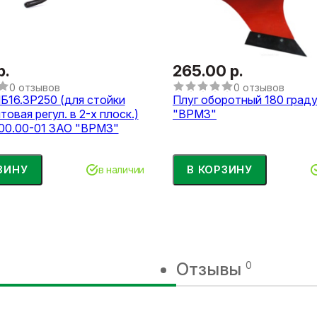
р.
265.00 р.
0 отзывов
0 отзывов
Б16.3Р250 (для стойки
Плуг оборотный 180 град
товая регул. в 2-х плоск.)
"ВРМЗ"
.00.00-01 ЗАО "ВРМЗ"
ЗИНУ
В КОРЗИНУ
в наличии
Отзывы
0