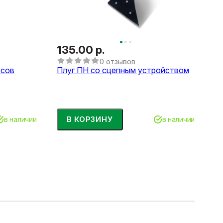
135.00 р.
0 отзывов
усов
Плуг ПН со сцепным устройством
В КОРЗИНУ
в наличии
в наличии