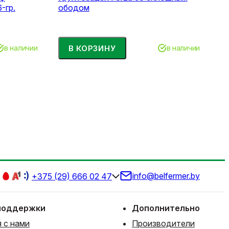
-гр.
ободом
В КОРЗИНУ
в наличии
в наличии
info@belfermer.by
+375 (29) 666 02 47
поддержки
Дополнительно
 с нами
Производители