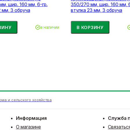
м, шир. 160 мм, 6-гр.
350/270 мм, шир. 160 мм, 6
 мм, 3 обруча
втулка 23 мм, 3 обруча
ЗИНУ
В КОРЗИНУ
в наличии
ома и сельского хозяйства
Информация
Служба 
О магазине
Связаться