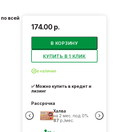
по всей
174.00 р.
В КОРЗИНУ
КУПИТЬ В 1 КЛИК
в наличии
✅ Можно купить в кредит и
лизинг
Рассрочка
Халва
на 2 мес. под 0%
87
р./мес.