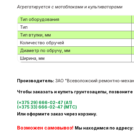
Агрегатируется с мотоблоками и культиваторами
Тип оборудования
Тип
Тип втулки, мм
Количество обручей
Диаметр по обручу, мм
Ширина, мм
Производитель:
ЗАО "Всеволожский ремонтно-механич
Чтобы заказать и купить грунтозацепы
, позвоните
(+375 29) 666-02-47 (А1)
(+375 33) 666-02-47 (МТС)
Или оформите заказ через корзину.
Возможен самовывоз!
Мы находимся
п
о адресу: