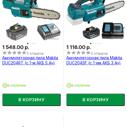
1 548.00 р.
1 116.00 р.
0 отзывов
0 отзывов
Аккумуляторная пила Makita
Аккумуляторная пила Makita
DUC204RT (с 1-м АКБ 5 Ач)
DUC204SF (с 1-им АКБ 3 Ач)
в наличии
в наличии
В КОРЗИНУ
В КОРЗИНУ