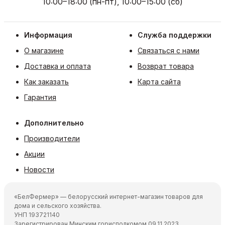
10:00–18:00 (пн-пт), 10:00–15:00 (сб)
Информация
Служба поддержки
О магазине
Связаться с нами
Доставка и оплата
Возврат товара
Как заказать
Карта сайта
Гарантия
Дополнительно
Производители
Акции
Новости
«БелФермер» — белорусский интернет-магазин товаров для
дома и сельского хозяйства.
УНП 193721140
Зарегистрирован Минским горисполкомом 09.11.2023