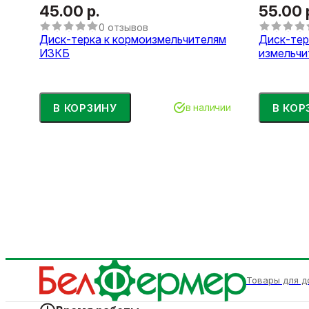
45.00 р.
55.00 
0 отзывов
Диск-терка к кормоизмельчителям
Диск-тер
ИЗКБ
измельчи
В КОРЗИНУ
В КОР
в наличии
Товары для д