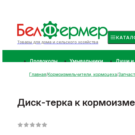
КАТАЛ
Товары для дома и сельского хозяйства
Дровоколы
Умывальники
Души и
Главная
Кормоизмельчители, кормоцеха
Запчас
Диск-терка к кормоизме