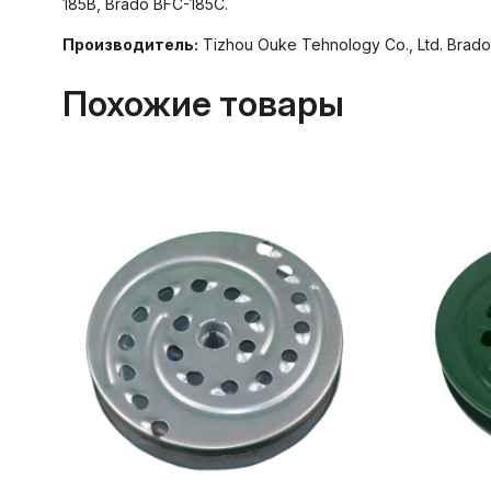
185B, Brado BFC-185C.
Производитель:
Tizhou Ouke Tehnology Co., Ltd. Brad
Похожие товары