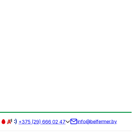
info@belfermer.by
+375 (29) 666 02 47