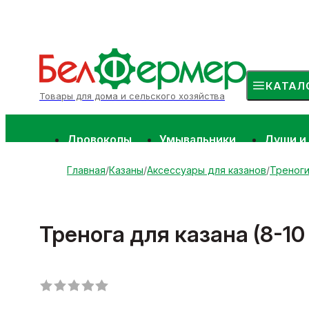
КАТАЛ
Товары для дома и сельского хозяйства
Дровоколы
Умывальники
Души и
Главная
Казаны
Аксессуары для казанов
Треноги
Тренога для казана (8-10 