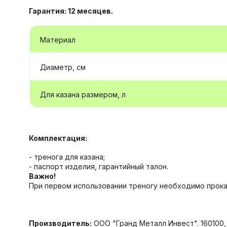
Гарантия: 12 месяцев.
Материал
Диаметр, см
Для казана размером, л
Комплектация:
- тренога для казана;
- паспорт изделия, гарантийный талон.
Важно!
При первом использовании треногу необходимо прока
Производитель:
ООО "Гранд Металл Инвест". 160100, 