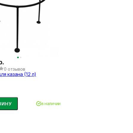
р.
0 отзывов
ля казана (12 л)
ЗИНУ
в наличии