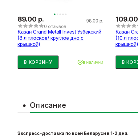
89.00 р.
109.00
98.00 р.
0 отзывов
Казан Grand Metall Invest Узбекский
Казан Gra
(8 л плоское/ круглое дно с
(10 л пло
крышкой)
крышкой
В КОРЗИНУ
В КОР
в наличии
Описание
Экспресс-
доставка по всей Беларуси в 1-2 дня.