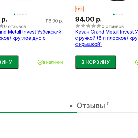
ХИТ
 р.
94.00 р.
118.00 р.
0 отзывов
0 отзывов
nd Metall Invest Узбекский
Казан Grand Metall Invest 
ское/ круглое дно с
с ручкой (8 л плоское/ кр
)
с крышкой)
ЗИНУ
В КОРЗИНУ
в наличии
Отзывы
0