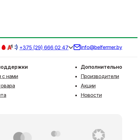
info@belfermer.by
+375 (29) 666 02 47
поддержки
Дополнительно
 с нами
Производители
товара
Акции
йта
Новости