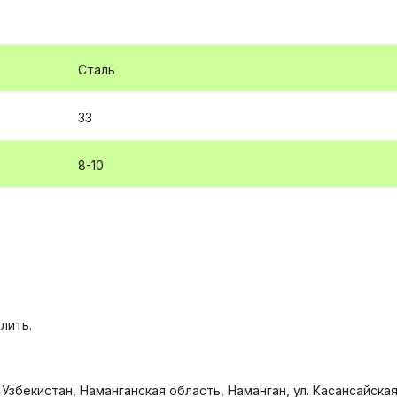
Сталь
33
8-10
лить.
Узбекистан, Наманганская область, Наманган, ул. Касансайская