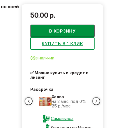
по всей
50.00 р.
В КОРЗИНУ
КУПИТЬ В 1 КЛИК
в наличии
✅ Можно купить в кредит и
лизинг
Рассрочка
Халва
на 2 мес. под 0%
25
р./мес.
Самовывоз
Курьером по Минску