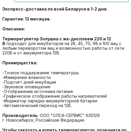
Экспресс-
доставка по всей Беларуси в 1-2 дня.
Гарантия: 12 месяцев.
Описание:
Терморегулятор Золушка с жк-дисплеем 220 и 12
В
п
одходит для инкубаторов на 28, 45, 70, 98 и 100 яиц с
любым переворотом яиц и возможностью работы от сети
220В и от аккумулятора 12В.
Преимущества:
-Точное поддержание температуры
-Измерение влажности
-Подсчет дней инкубации
-Звуковое оповещение
-Отображение источника питания
-Графическое отображение работы нагревателей
-Индикатор зарядка аккумуляторной батареи
-Автоматический переход на 12В.
Производитель:
ООО "ОЛСА-СЕРВИС" 630129
г.
Новосибирск, Российская Федерация
Чтобы заказать и купить терморегулятор, позвоните по