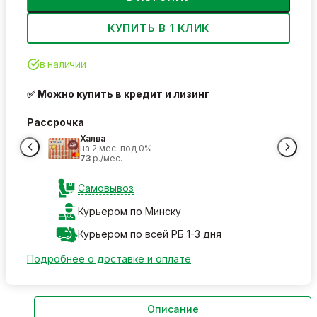
КУПИТЬ В 1 КЛИК
в наличии
✅ Можно купить в кредит и лизинг
Рассрочка
Халва
на 2 мес. под 0%
73
р./мес.
Самовывоз
Курьером по Минску
Курьером по всей РБ 1-3 дня
Подробнее о доставке и оплате
Описание