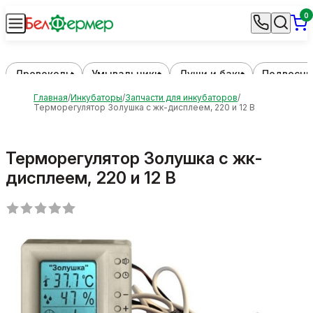
0
Дровоколы
Умывальники
Души и баки
Подвесны
Главная
Инкубаторы
Запчасти для инкубаторов
Терморегулятор Золушка с жк-дисплеем, 220 и 12 В
Терморегулятор Золушка с жк-
дисплеем, 220 и 12 В