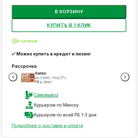
В КОРЗИНУ
КУПИТЬ В 1 КЛИК
в наличии
✅ Можно купить в кредит и лизинг
Рассрочка
Халва
на 2 мес. под 0%
19
р./мес.
Самовывоз
Курьером по Минску
Курьером по всей РБ 1-3 дня
Подробнее о доставке и оплате