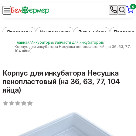
0
Дровоколы
Умывальники
Души и баки
Подвесны
Главная
Инкубаторы
Запчасти для инкубаторов
Корпус для инкубатора Несушка пенопластовый (на 36, 63, 77,
104 яйца)
Корпус для инкубатора Несушка
пенопластовый (на 36, 63, 77, 104
яйца)