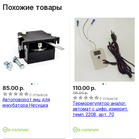
Похожие товары
85.00 р.
110.00 р.
115.00 р.
0 отзывов
0 отзывов
Автоповорот яиц для
Терморегулятор аналог.
инкубатора Несушка
автомат с цифр. измерит.
темп. 220В, арт. 70
в наличии
в наличии