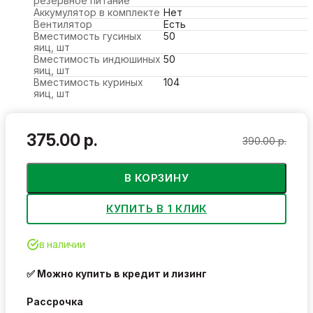
резервное питание
Аккумулятор в комплекте
Нет
Вентилятор
Есть
Вместимость гусиных
50
яиц, шт
Вместимость индюшиных
50
яиц, шт
Вместимость куриных
104
яиц, шт
375.00 р.
390.00 р.
В КОРЗИНУ
КУПИТЬ В 1 КЛИК
в наличии
✅ Можно купить в кредит и лизинг
Рассрочка