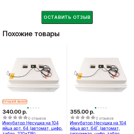
ОСТАВИТЬ ОТЗЫВ
Похожие товары
ЛУЧШИЙ ВЫБОР
340.00 р.
355.00 р.
0 отзывов
0 отзывов
Инкубатор Несушка на 104
Инкубатор Несушка на 104
яйца арт. 64 (автомат, цифр.
яйца арт. 64Г (автомат,
табло, 220+12В)
гигрометр, цифр. табло,