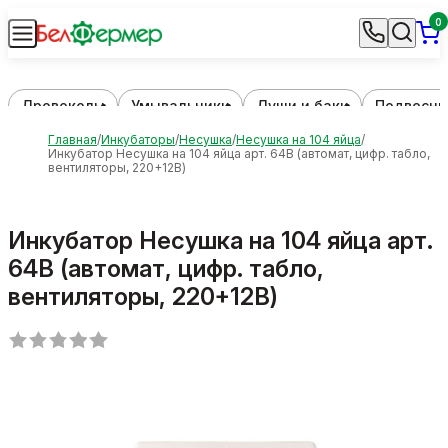
0
Дровоколы
Умывальники
Души и баки
Подвесны
Главная
Инкубаторы
Несушка
Несушка на 104 яйца
Инкубатор Несушка на 104 яйца арт. 64В (автомат, цифр. табло,
вентиляторы, 220+12В)
Инкубатор Несушка на 104 яйца арт.
64В (автомат, цифр. табло,
вентиляторы, 220+12В)