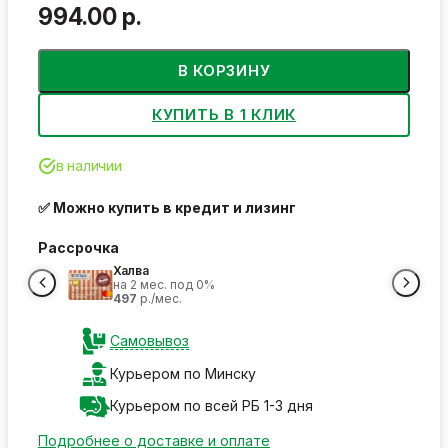
994.00 р.
В КОРЗИНУ
КУПИТЬ В 1 КЛИК
в наличии
✅ Можно купить в кредит и лизинг
Рассрочка
Халва
на 2 мес. под 0%
497
р./мес.
Самовывоз
Курьером по Минску
Курьером по всей РБ 1-3 дня
Подробнее о доставке и оплате