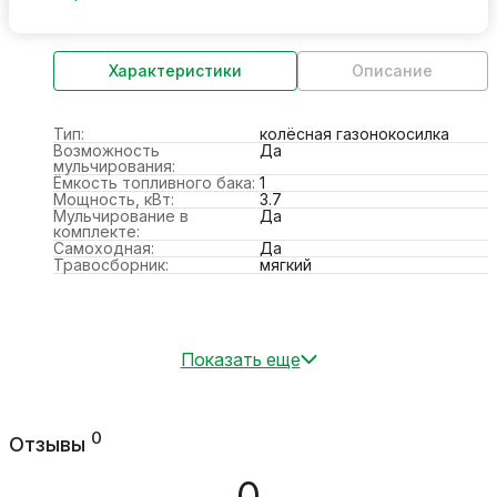
Характеристики
Описание
Тип:
колёсная газонокосилка
Возможность
Да
мульчирования:
Ёмкость топливного бака:
1
Мощность, кВт:
3.7
Мульчирование в
Да
комплекте:
Самоходная:
Да
Травосборник:
мягкий
Показать еще
0
Отзывы
0