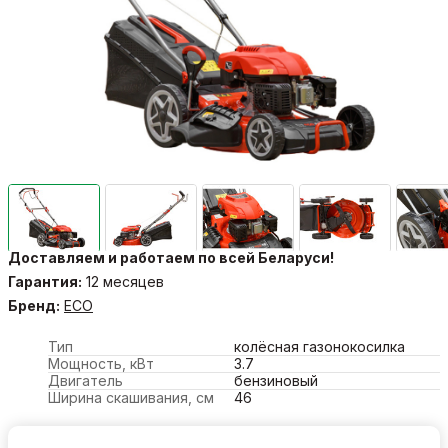
Доставляем и работаем по всей Беларуси!
Гарантия:
12 месяцев
Бренд:
ECO
Тип
колёсная газонокосилка
Мощность, кВт
3.7
Двигатель
бензиновый
Ширина скашивания, см
46