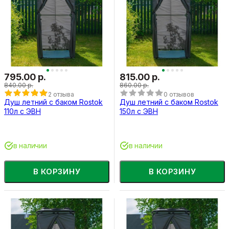
795.00 р.
815.00 р.
840.00 р.
860.00 р.
2 отзыва
0 отзывов
Душ летний с баком Rostok
Душ летний с баком Rostok
110л с ЭВН
150л с ЭВН
в наличии
в наличии
В КОРЗИНУ
В КОРЗИНУ