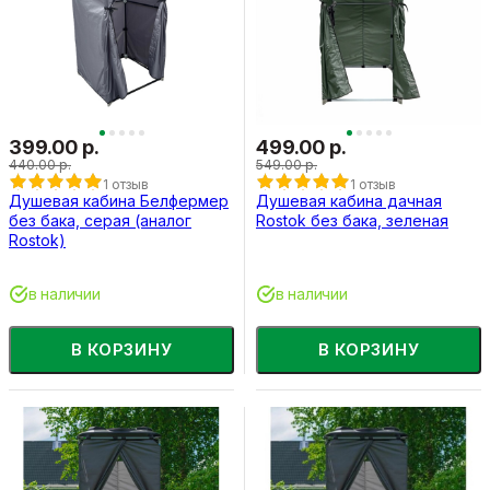
399.00 р.
499.00 р.
440.00 р.
549.00 р.
1 отзыв
1 отзыв
Душевая кабина Белфермер
Душевая кабина дачная
без бака, серая (аналог
Rostok без бака, зеленая
Rostok)
в наличии
в наличии
В КОРЗИНУ
В КОРЗИНУ