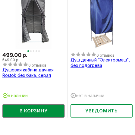
499.00 р.
0 отзывов
Душ дачный "Электромаш",
549.00 р.
без подогрева
0 отзывов
Душевая кабина дачная
Rostok без бака, серая
в наличии
нет в наличии
В КОРЗИНУ
УВЕДОМИТЬ