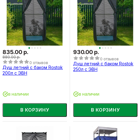
835.00 р.
930.00 р.
880.00 р.
0 отзывов
0 отзывов
Душ летний с баком Rostok
Душ летний с баком Rostok
250л с ЭВН
200л с ЭВН
в наличии
в наличии
В КОРЗИНУ
В КОРЗИНУ