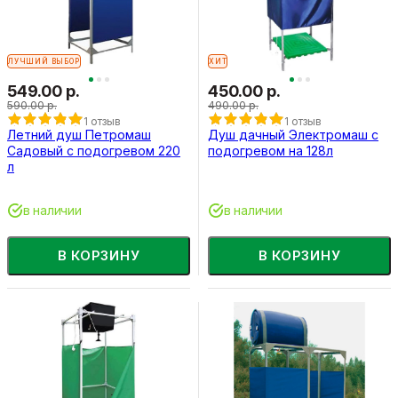
ЛУЧШИЙ ВЫБОР
ХИТ
549.00 р.
450.00 р.
590.00 р.
490.00 р.
1 отзыв
1 отзыв
Летний душ Петромаш
Душ дачный Электромаш с
Садовый с подогревом 220
подогревом на 128л
л
в наличии
в наличии
В КОРЗИНУ
В КОРЗИНУ