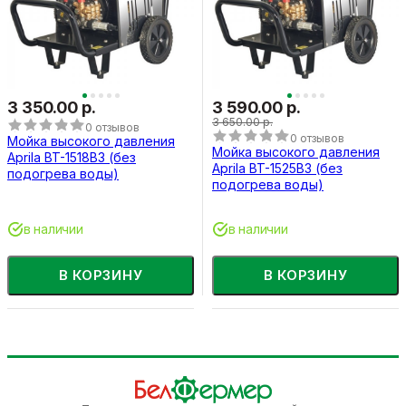
3 350.00 р.
3 590.00 р.
3 650.00 р.
0 отзывов
0 отзывов
Мойка высокого давления
Мойка высокого давления
Aprila BT-1518B3 (без
Aprila BT-1525B3 (без
подогрева воды)
подогрева воды)
в наличии
в наличии
В КОРЗИНУ
В КОРЗИНУ