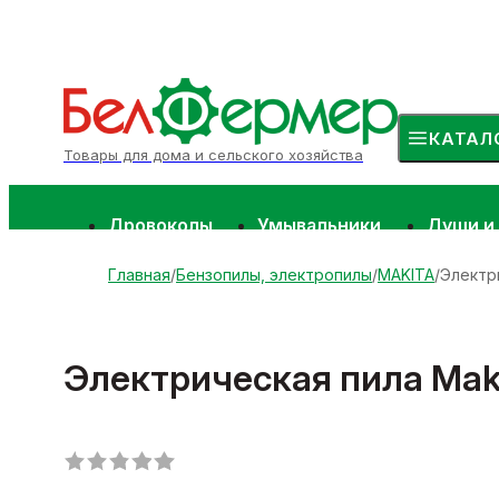
КАТАЛ
Товары для дома и сельского хозяйства
Дровоколы
Умывальники
Души и
Главная
Бензопилы, электропилы
MAKITA
Электр
Электрическая пила Mak