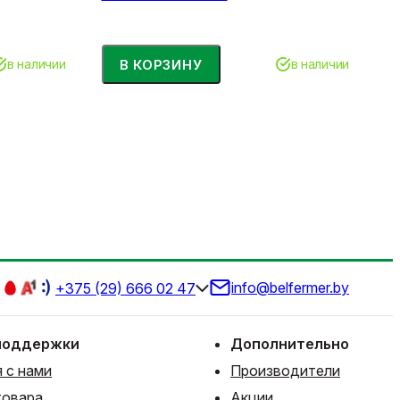
В КОРЗИНУ
в наличии
в наличии
info@belfermer.by
+375 (29) 666 02 47
поддержки
Дополнительно
 с нами
Производители
товара
Акции