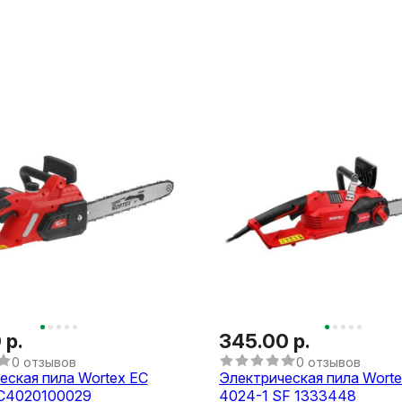
 р.
345.00 р.
0 отзывов
0 отзывов
еская пила Wortex EC
Электрическая пила Worte
EC4020100029
4024-1 SF 1333448