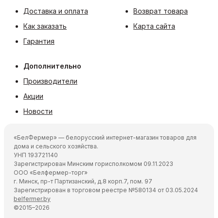
Доставка и оплата
Возврат товара
Как заказать
Карта сайта
Гарантия
Дополнительно
Производители
Акции
Новости
«БелФермер» — белорусский интернет-магазин товаров для
дома и сельского хозяйства.
УНП 193721140
Зарегистрирован Минским горисполкомом 09.11.2023
ООО «Белфермер-торг»
г. Минск, пр-т Партизанский, д.8 корп.7, пом. 97
Зарегистрирован в торговом реестре №580134 от 03.05.2024
belfermer.by
©2015–2026