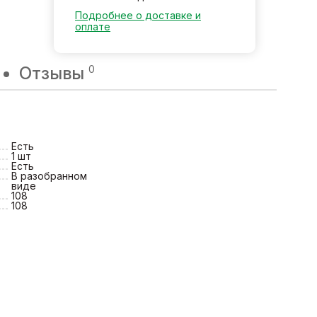
Подробнее о доставке и
оплате
Отзывы
0
Есть
1 шт
Есть
В разобранном
виде
108
108