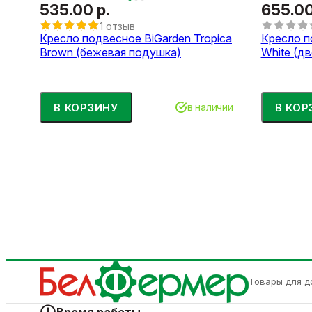
535.00 р.
655.00
1 отзыв
Кресло подвесное BiGarden Tropica
Кресло п
Brown (бежевая подушка)
White (д
В КОРЗИНУ
В КОР
в наличии
Товары для д
Время работы