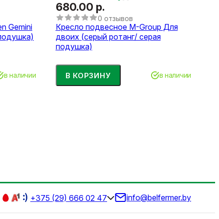
680.00 р.
0 отзывов
n Gemini
Кресло подвесное M-Group Для
 подушка)
двоих (серый ротанг/ серая
подушка)
В КОРЗИНУ
в наличии
в наличии
info@belfermer.by
+375 (29) 666 02 47