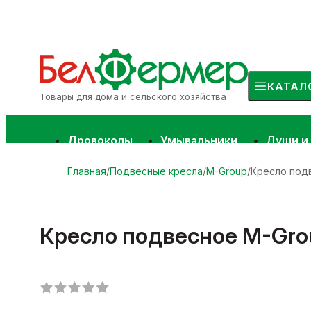
КАТАЛ
Товары для дома и сельского хозяйства
Дровоколы
Умывальники
Души и
Главная
Подвесные кресла
M-Group
Кресло подв
Кресло подвесное M-Grou