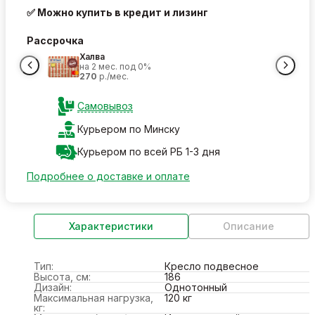
✅ Можно купить в кредит и лизинг
Рассрочка
Халва
на 2 мес. под 0%
270
р./мес.
Самовывоз
Курьером по Минску
Курьером по всей РБ 1-3 дня
Подробнее о доставке и оплате
Характеристики
Описание
Тип:
Кресло подвесное
Высота, см:
186
Дизайн:
Однотонный
Максимальная нагрузка,
120 кг
кг: