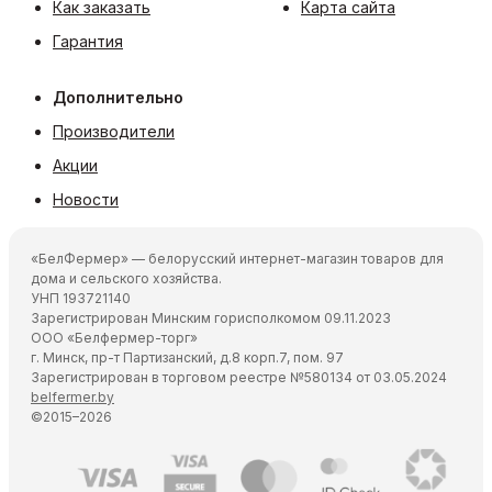
Как заказать
Карта сайта
Гарантия
Дополнительно
Производители
Акции
Новости
«БелФермер» — белорусский интернет-магазин товаров для
дома и сельского хозяйства.
УНП 193721140
Зарегистрирован Минским горисполкомом 09.11.2023
ООО «Белфермер-торг»
г. Минск, пр-т Партизанский, д.8 корп.7, пом. 97
Зарегистрирован в торговом реестре №580134 от 03.05.2024
belfermer.by
©2015–2026