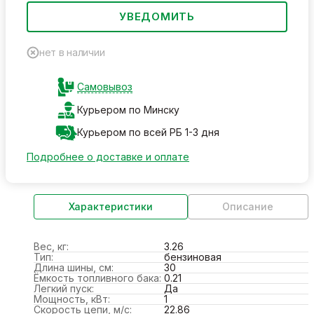
УВЕДОМИТЬ
нет в наличии
Самовывоз
Курьером по Минску
Курьером по всей РБ 1-3 дня
Подробнее о доставке и оплате
Характеристики
Описание
Вес, кг:
3.26
Тип:
бензиновая
Длина шины, см:
30
Ёмкость топливного бака:
0.21
Легкий пуск:
Да
Мощность, кВт:
1
Скорость цепи, м/с:
22.86