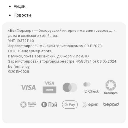
Акции
Новости
«БелФермер» — белорусский интернет-магазин товаров для
дома и сельского хозяйства.
УНП 193721140
Зарегистрирован Минским горисполкомом 09.11.2023
ООО «Белфермер-торг»
г. Минск, пр-т Партизанский, д.8 корп.7, пом. 97
Зарегистрирован в торговом реестре №580134 от 03.05.2024
belfermer.by
©2015–2026