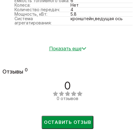
Ёмкость топливного бака:
6
Колеса:
Нет
Количество передач:
4
Мощность, кВт:
5.8
Система
кронштейн,ведущая ось
агрегатирования:
Показать еще
0
Отзывы
0
0 отзывов
ОСТАВИТЬ ОТЗЫВ