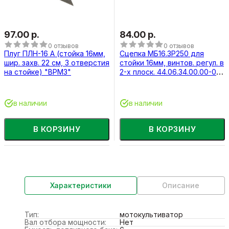
97.00 р.
84.00 р.
0 отзывов
0 отзывов
Плуг ПЛН-16 А (стойка 16мм,
Сцепка МБ16.3Р250 для
шир. захв. 22 см, 3 отверстия
стойки 16мм, винтов. регул. в
на стойке) "ВРМЗ"
2-х плоск. 44.06.34.00.00-01
ЗАО "ВРМЗ"
в наличии
в наличии
В КОРЗИНУ
В КОРЗИНУ
Характеристики
Описание
Тип:
мотокультиватор
Вал отбора мощности:
Нет