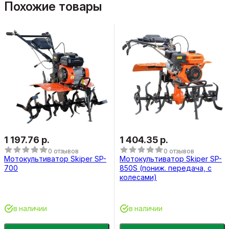
Похожие товары
1 197.76 р.
1 404.35 р.
0 отзывов
0 отзывов
Мотокультиватор Skiper SP-
Мотокультиватор Skiper SP-
700
850S (пониж. передача, с
колесами)
в наличии
в наличии